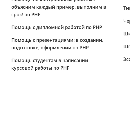
объясним каждый пример, выполним в
Ти
срок! по PHP
Че
Помощь с дипломной работой по PHP
Шк
Помощь с презентациями: в создании,
Шп
подготовке, оформлении по PHP
Эс
Помощь студентам в написании
курсовой работы по PHP