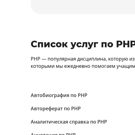
Список услуг по PH
PHP — популярная дисциплина, которую изу
которыми мы ежедневно помогаем учащим
Автобиография по PHP
Автореферат по PHP
Аналитическая справка по PHP