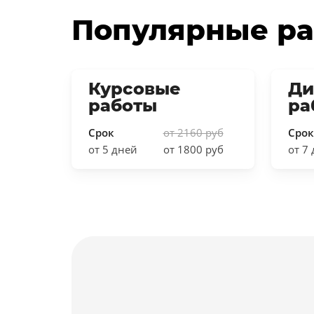
Популярные р
Курсовые
Ди
работы
ра
Срок
от 2160 руб
Срок
от 5 дней
от 1800 руб
от 7