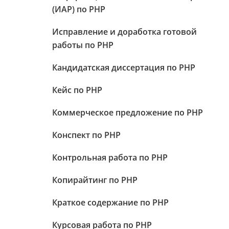
(ИАР) по PHP
Исправление и доработка готовой
работы по PHP
Кандидатская диссертация по PHP
Кейс по PHP
Коммерческое предложение по PHP
Конспект по PHP
Контрольная работа по PHP
Копирайтинг по PHP
Краткое содержание по PHP
Курсовая работа по PHP