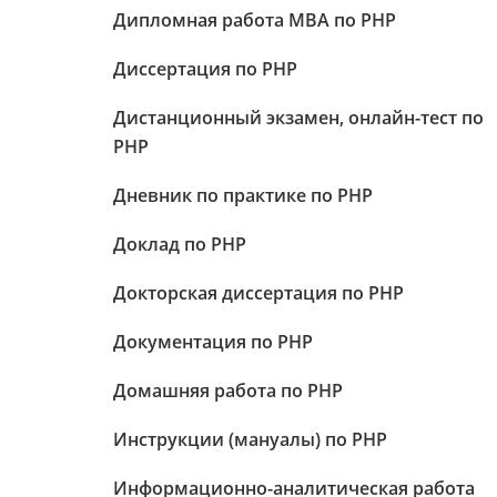
Дипломная работа МВА по PHP
Диссертация по PHP
Дистанционный экзамен, онлайн-тест по
PHP
Дневник по практике по PHP
Доклад по PHP
Докторская диссертация по PHP
Документация по PHP
Домашняя работа по PHP
Инструкции (мануалы) по PHP
Информационно-аналитическая работа