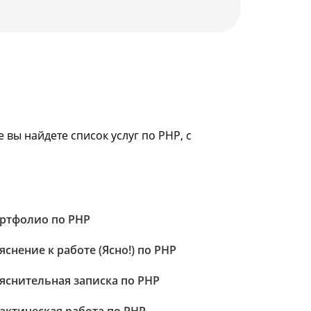
вы найдете список услуг по PHP, с
ртфолио по PHP
яснение к работе (Ясно!) по PHP
яснительная записка по PHP