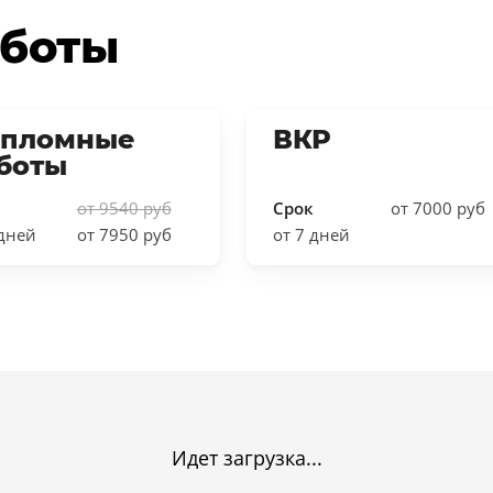
аботы
пломные
ВКР
боты
от 9540 руб
Срок
от 7000 руб
 дней
от 7950 руб
от 7 дней
Идет загрузка...