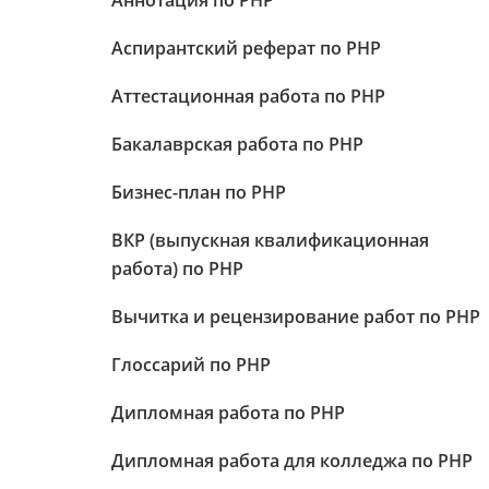
Аннотация по PHP
Аспирантский реферат по PHP
Аттестационная работа по PHP
Бакалаврская работа по PHP
Бизнес-план по PHP
ВКР (выпускная квалификационная
работа) по PHP
Вычитка и рецензирование работ по PHP
Глоссарий по PHP
Дипломная работа по PHP
Дипломная работа для колледжа по PHP