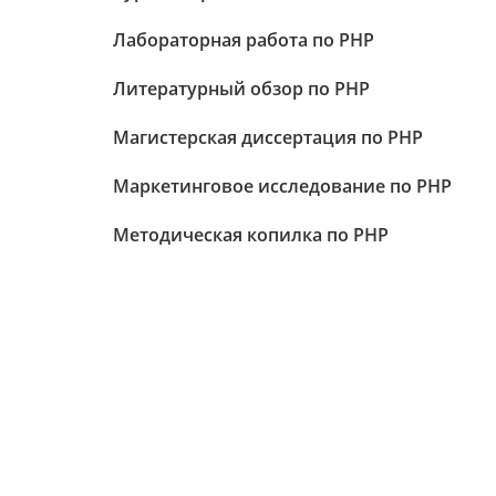
Лабораторная работа по PHP
Литературный обзор по PHP
Магистерская диссертация по PHP
Маркетинговое исследование по PHP
Методическая копилка по PHP