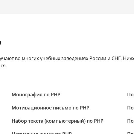
P
чают во многих учебных заведениях России и СНГ. Ниже 
ся.
Монография по PHP
По
Мотивационное письмо по PHP
По
Набор текста (компьютерный) по PHP
По