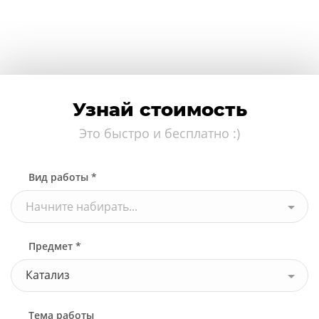
Узнай стоимость
Это быстро и бесплатно :)
Вид работы *
Начните набирать...
Предмет *
Катализ
Тема работы