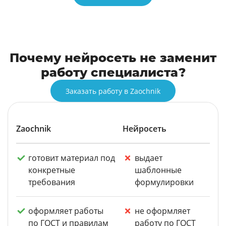
Почему нейросеть не заменит
работу специалиста?
Заказать работу в Zaochnik
Zaochnik
Нейросеть
готовит материал под
выдает
конкретные
шаблонные
требования
формулировки
оформляет работы
не оформляет
по ГОСТ и правилам
работу по ГОСТ