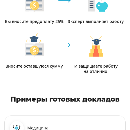
Вы вносите предоплату 25%
Эксперт выполняет работу
Вносите оставшуюся сумму
И защищаете работу
на отлично!
Примеры готовых докладов
Медицина