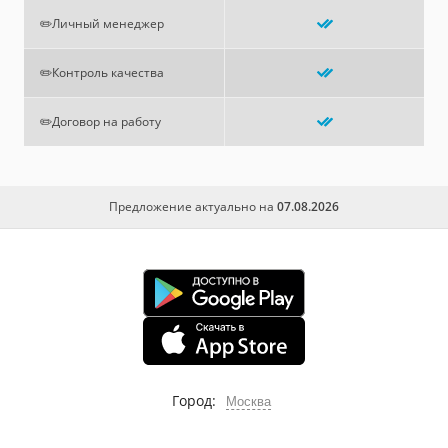
✏️Личный менеджер
✏️Контроль качества
✏️Договор на работу
Предложение актуально на
07.08.2026
Город:
Москва