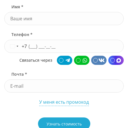
Имя *
Телефон *
+7
Связаться через
Почта *
У меня есть промокод
Узнать стоимость