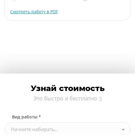
Смотреть работу в PDF
Узнай стоимость
Это быстро и бесплатно :)
Вид работы *
Начните набирать...