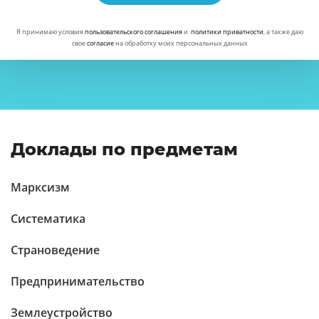
Я принимаю условия
пользовательского соглашения
и
политики приватности
, а также даю
свое
согласие
на обработку моих персональных данных
Доклады по предметам
Марксизм
Систематика
Страноведение
Предпринимательство
Землеустройство