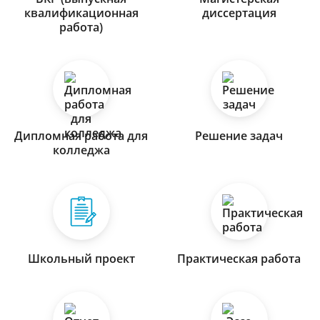
квалификационная
диссертация
работа)
Дипломная работа для
Решение задач
колледжа
Школьный проект
Практическая работа