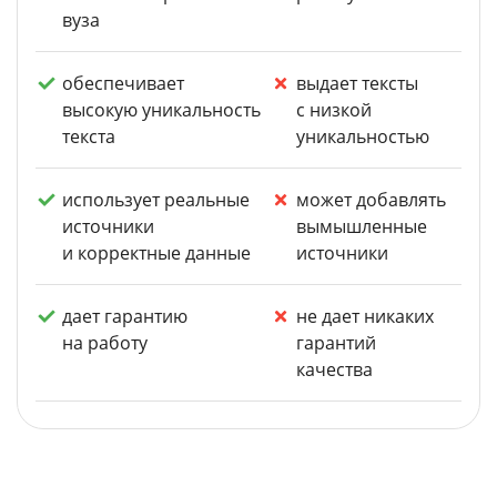
вуза
обеспечивает
выдает тексты
высокую уникальность
с низкой
текста
уникальностью
использует реальные
может добавлять
источники
вымышленные
и корректные данные
источники
дает гарантию
не дает никаких
на работу
гарантий
качества