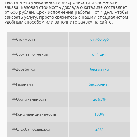
текста и его уникальности до срочности и сложности
заказа. Базовая стоимость доклада о катализе составляет
от 600 рублей. Срок исполнения работы – от 1 дня. Чтобы
заказать услугу, просто свяжитесь с нашим специалистом
удобным способом или заполните заявку на сайте.
✏️Стоимость
от 700 руб
✏️Срок выполнения
от 1 дня
✏️Доработки
бесплатно
✏️Гарантия
бессрочная
✏️Оригинальность
до 95%
✏️Конфиденциальность
100%
✏️Служба поддержки
24/7