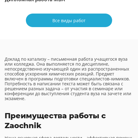
Все виды работ
Доклад по катализу – письменная работа учащегося вуза
или колледжа. Она выполняется по дисциплине,
непосредственно изучающей один из распространенных
способов ускорения химических реакций. Предмет
включен в программы подготовки специалистов-химиков.
Потребность в написании текста может быть связана с
решением разных задача – от участия в семинаре или
конференции до выступления студента вуза на зачете или
экзамене.
Преимущества работы с
Zaochnik
Наша основная сфера деятельности – эффективная помощь