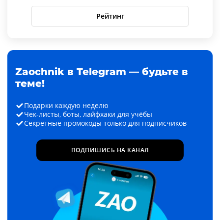
Рейтинг
Zaochnik в Telegram — будьте в
теме!
Подарки каждую неделю
Чек-листы, боты, лайфхаки для учёбы
Секретные промокоды только для подписчиков
ПОДПИШИСЬ НА КАНАЛ