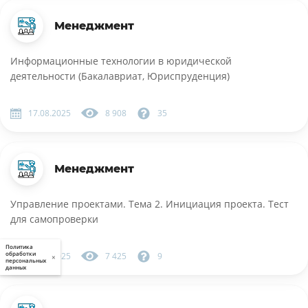
Менеджмент
Информационные технологии в юридической
деятельности (Бакалавриат, Юриспруденция)
17.08.2025
8 908
35
Менеджмент
Управление проектами. Тема 2. Инициация проекта. Тест
для самопроверки
Политика
обработки
17.08.2025
7 425
9
×
персональных
данных