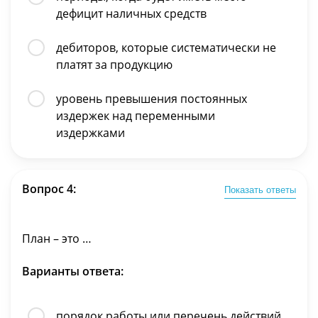
дефицит наличных средств
дебиторов, которые систематически не
платят за продукцию
уровень превышения постоянных
издержек над переменными
издержками
Вопрос 4:
Показать ответы
План – это …
Варианты ответа:
порядок работы или перечень действий,