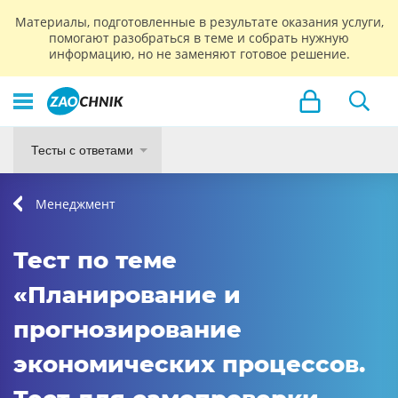
Материалы, подготовленные в результате оказания услуги,
помогают разобраться в теме и собрать нужную
информацию, но не заменяют готовое решение.
Тесты с ответами
Менеджмент
Тест по теме
«Планирование и
прогнозирование
экономических процессов.