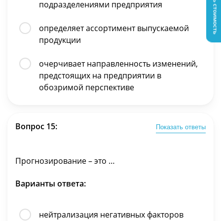
Узнать стоимость
подразделениями предприятия
определяет ассортимент выпускаемой
продукции
очерчивает направленность изменений,
предстоящих на предприятии в
обозримой перспективе
Вопрос 15:
Показать ответы
Прогнозирование – это …
Варианты ответа:
нейтрализация негативных факторов