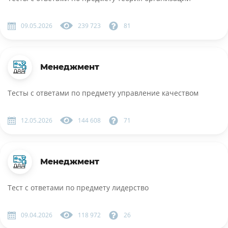
09.05.2026
239 723
81
Менеджмент
Тесты с ответами по предмету управление качеством
12.05.2026
144 608
71
Менеджмент
Тест c ответами по предмету лидерство
09.04.2026
118 972
26