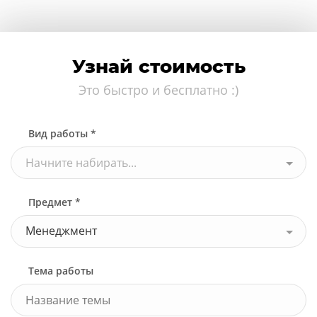
Узнай стоимость
Это быстро и бесплатно :)
Вид работы *
Начните набирать...
Предмет *
Менеджмент
Тема работы