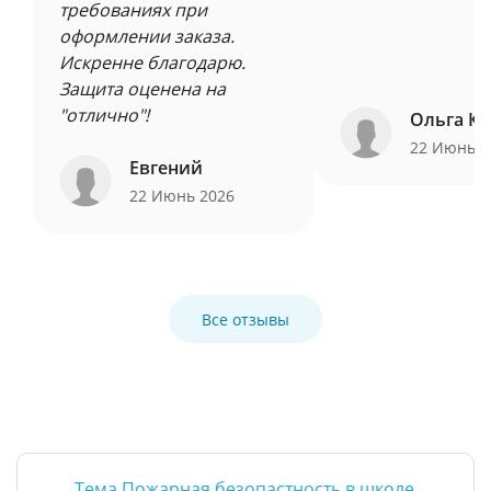
требованиях при
оформлении заказа.
Искренне благодарю.
Защита оценена на
"отлично"!
Ольга Ку
22 Июнь 
Евгений
22 Июнь 2026
Все отзывы
Тема Пожарная безопастность в школе