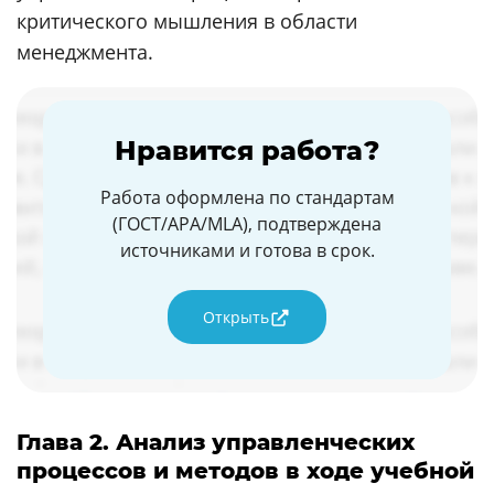
критического мышления в области
менеджмента.
Нравится работа?
Работа оформлена по стандартам
(ГОСТ/APA/MLA), подтверждена
источниками и готова в срок.
Открыть
Глава 2. Анализ управленческих
процессов и методов в ходе учебной