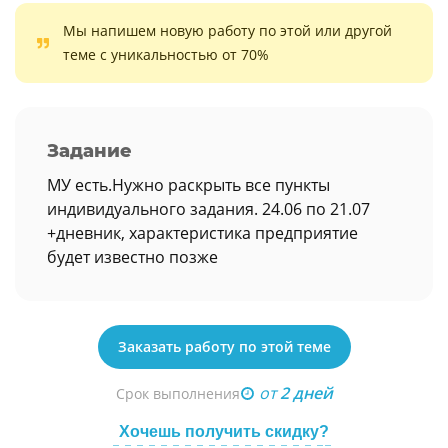
Мы напишем новую работу по этой или другой
теме с уникальностью от 70%
Задание
МУ есть.Нужно раскрыть все пункты
индивидуального задания. 24.06 по 21.07
+дневник, характеристика предприятие
будет известно позже
Заказать работу по этой теме
от
2 дней
Срок выполнения
Хочешь получить скидку?