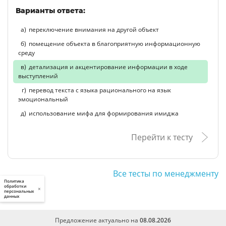
Варианты ответа:
переключение внимания на другой объект
помещение объекта в благоприятную информационную
среду
детализация и акцентирование информации в ходе
выступлений
перевод текста с языка рационального на язык
эмоциональный
использование мифа для формирования имиджа
Перейти к тесту
Все тесты по менеджменту
Политика
обработки
×
персональных
данных
Предложение актуально на
08.08.2026