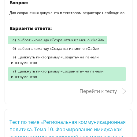
Вопрос:
Для сохранения документа в текстовом редакторе необходимо
…
Варианты ответа:
выбрать команду «Сохранить» из меню «Файл»
выбрать команду «Создать» из меню «Файл»
щелкнуть пиктограмму «Создать» на панели
инструментов
щелкнуть пиктограмму «Сохранить» на панели
инструментов
Перейти к тесту
Тест по теме «Региональная коммуникационная
политика. Тема 10. Формирование имиджа как
элемент коммуникационной политики региона.