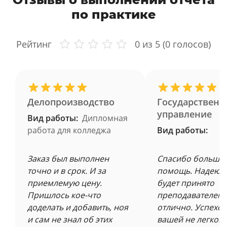
по практике
Рейтинг
0
из 5 (
0
голосов)
Делопроизводство
Государственн
управление
Вид работы:
Дипломная
работа для колледжа
Вид работы:
Заказ был выполнен
Спасибо большое
точно и в срок. И за
помощь. Надеюсь
приемлемую цену.
будет принято
Пришлось кое-что
преподавателем 
доделать и добавить, ноя
отлично. Успехов
и сам не знал об этих
вашей не легкой 