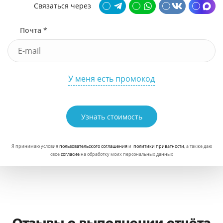
Связаться через
Почта *
У меня есть промокод
Узнать стоимость
Я принимаю условия
пользовательского соглашения
и
политики приватности
, а также даю
свое
согласие
на обработку моих персональных данных
Отзывы о выполнении отчёта