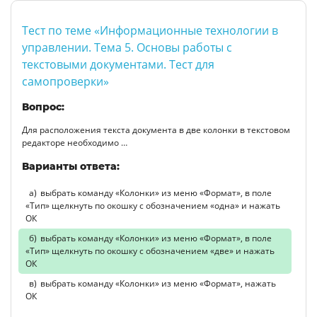
Тест по теме «Информационные технологии в
управлении. Тема 5. Основы работы с
текстовыми документами. Тест для
самопроверки»
Вопрос:
Для расположения текста документа в две колонки в текстовом
редакторе необходимо …
Варианты ответа:
выбрать команду «Колонки» из меню «Формат», в поле
«Тип» щелкнуть по окошку с обозначением «одна» и нажать
ОК
выбрать команду «Колонки» из меню «Формат», в поле
«Тип» щелкнуть по окошку с обозначением «две» и нажать
ОК
выбрать команду «Колонки» из меню «Формат», нажать
ОК