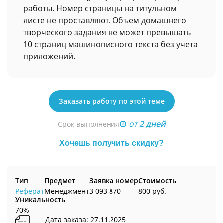
работы. Номер страницы на титульном
листе не проставляют. Объем домашнего
творческого задания не может превышать
10 страниц машинописного текста без учета
приложений.
Заказать работу по этой теме
от
2 дней
Срок выполнения
Хочешь получить скидку?
Тип
Предмет
Заявка номер
Стоимость
Реферат
Менеджмент
3 093 870
800 руб.
Уникальность
70%
Дата заказа: 27.11.2025