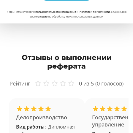
Я принимаю условия
пользовательского соглашения
и
политики приватности
, а также даю
свое
согласие
на обработку моих персональных данных
Отзывы о выполнении
реферата
Рейтинг
0
из 5 (
0
голосов)
Делопроизводство
Государственн
управление
Вид работы:
Дипломная