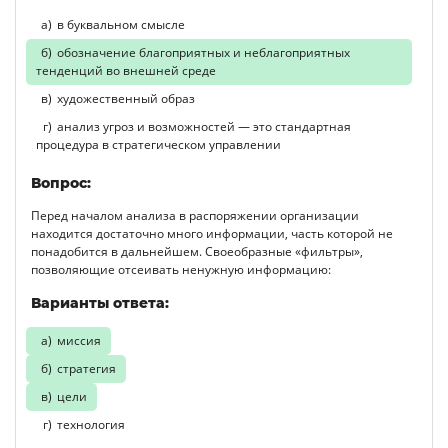
в буквальном смысле
обозначение благоприятных и неблагоприятных
тенденций во внешней среде
художественный образ
анализ угроз и возможностей — это стандартная
процедура в стратегическом управлении
Вопрос:
Перед началом анализа в распоряжении организации
находится достаточно много информации, часть которой не
понадобится в дальнейшем. Своеобразные «фильтры»,
позволяющие отсеивать ненужную информацию:
Варианты ответа:
миссия
стратегия
цели
технология