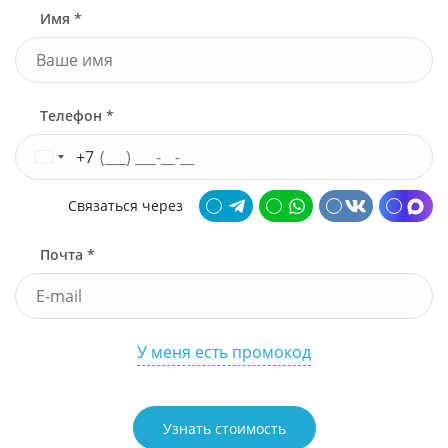
Имя *
Телефон *
+7
Связаться через
Почта *
У меня есть промокод
Узнать стоимость