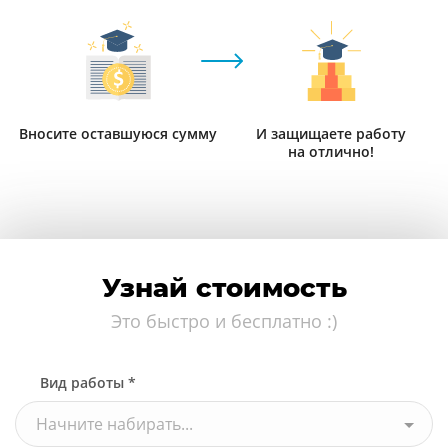
Вносите оставшуюся сумму
И защищаете работу
на отлично!
Узнай стоимость
Это быстро и бесплатно :)
Вид работы *
Начните набирать...