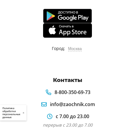
Город:
Москва
Контакты
8-800-350-69-73
info@zaochnik.com
Политика
обработки
×
персональных
с 7.00 до 23.00
данных
перерыв с 23.00 до 7.00