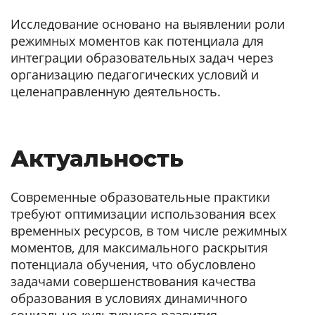
Исследование основано на выявлении роли
режимных моментов как потенциала для
интеграции образовательных задач через
организацию педагогических условий и
целенаправленную деятельность.
Актуальность
Современные образовательные практики
требуют оптимизации использования всех
временных ресурсов, в том числе режимных
моментов, для максимального раскрытия
потенциала обучения, что обусловлено
задачами совершенствования качества
образования в условиях динамичного