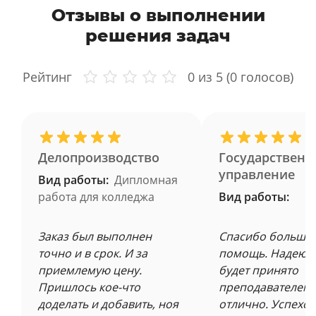
Отзывы о выполнении
решения задач
Рейтинг
0
из 5 (
0
голосов)
Делопроизводство
Государственн
управление
Вид работы:
Дипломная
работа для колледжа
Вид работы:
Заказ был выполнен
Спасибо большое
точно и в срок. И за
помощь. Надеюсь
приемлемую цену.
будет принято
Пришлось кое-что
преподавателем 
доделать и добавить, ноя
отлично. Успехов