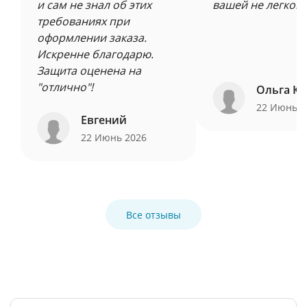
и сам не знал об этих
вашей не легкой 
требованиях при
оформлении заказа.
Искренне благодарю.
Защита оценена на
"отлично"!
Ольга Ку
22 Июнь 
Евгений
22 Июнь 2026
Все отзывы