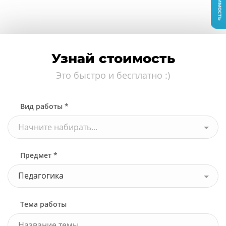
Узнай стоимость
Это быстро и бесплатно :)
Вид работы *
Начните набирать...
Предмет *
Педагогика
Тема работы