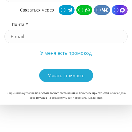
Связаться через
Почта *
У меня есть промокод
Узнать стоимость
Я принимаю условия
пользовательского соглашения
и
политики приватности
, а также даю
свое
согласие
на обработку моих персональных данных