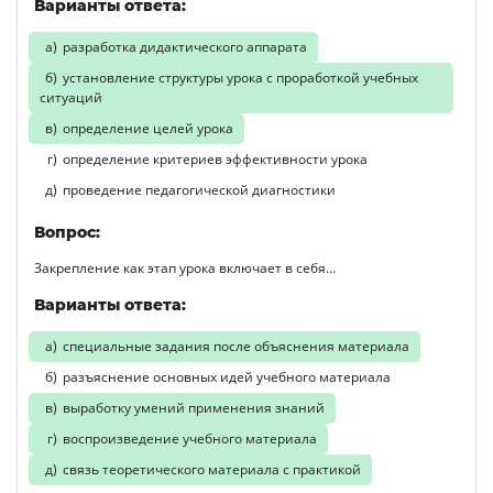
Варианты ответа:
разработка дидактического аппарата
установление структуры урока с проработкой учебных
ситуаций
определение целей урока
определение критериев эффективности урока
проведение педагогической диагностики
Вопрос:
Закрепление как этап урока включает в себя…
Варианты ответа:
специальные задания после объяснения материала
разъяснение основных идей учебного материала
выработку умений применения знаний
воспроизведение учебного материала
связь теоретического материала с практикой