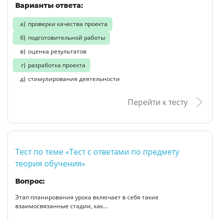
Варианты ответа:
проверки качества проекта
подготовительной работы
оценка результатов
разработка проекта
стимулирования деятельности
Перейти к тесту
Тест по теме «Тест с ответами по предмету
теория обучения»
Вопрос:
Этап планирования урока включает в себя такие
взаимосвязанные стадии, как…