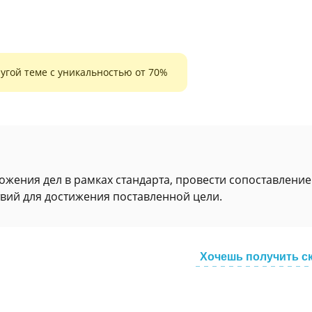
угой теме с уникальностью от 70%
жения дел в рамках стандарта, провести сопоставление
вий для достижения поставленной цели.
Хочешь получить с