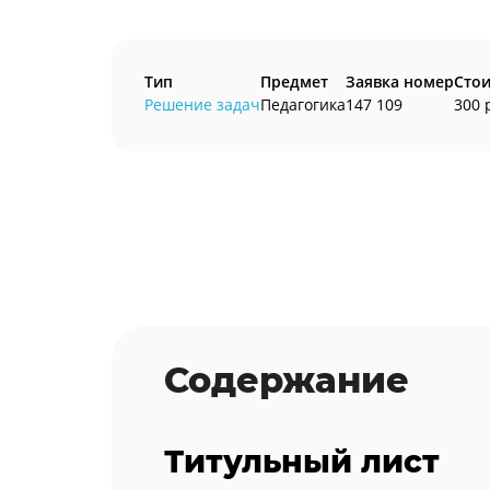
Тип
Предмет
Заявка номер
Сто
Решение задач
Педагогика
147 109
300 
Содержание
Титульный лист