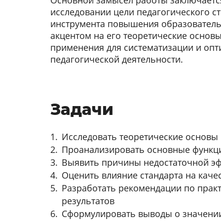
Основной замысел работы заключаетс
исследовании цели педагогического ст
инструмента повышения образовательн
акцентом на его теоретические основы
применения для систематизации и оп
педагогической деятельности.
Задачи
Исследовать теоретические основы 
Проанализировать основные функци
Выявить причины недостаточной эф
Оценить влияние стандарта на каче
Разработать рекомендации по прак
результатов
Сформулировать выводы о значении