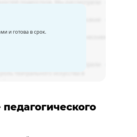
и и готова в срок.
е педагогического