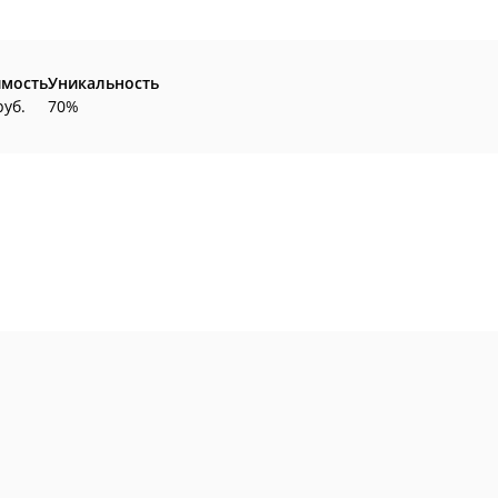
имость
Уникальность
руб.
70%