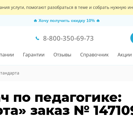
ания услуги, помогают разобраться в теме и собрать нужную 
🔥
Хочу получить скидку 10%
🔥
8-800-350-69-73
пании
Гарантии
Отзывы
Справочник
Акции
стандарта
ч по педагогике:
та» заказ № 14710