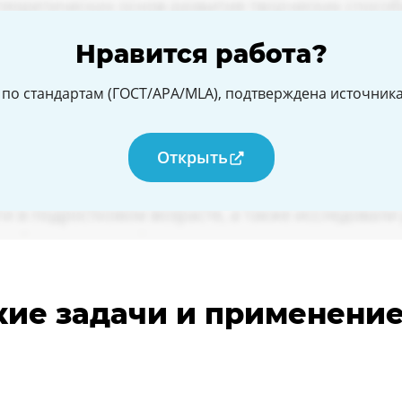
Нравится работа?
по стандартам (ГОСТ/APA/MLA), подтверждена источникам
Открыть
ские задачи и применени