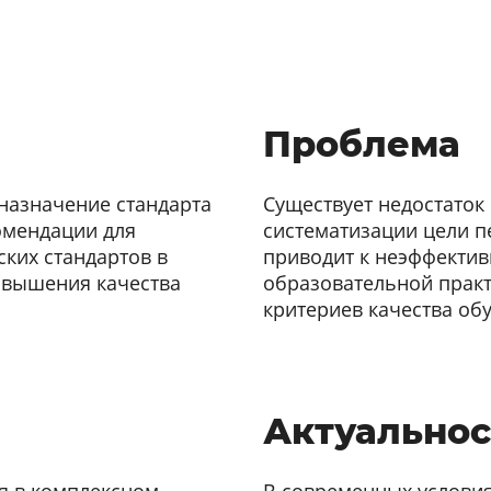
Проблема
назначение стандарта
Существует недостаток
комендации для
систематизации цели пе
ких стандартов в
приводит к неэффектив
овышения качества
образовательной практ
критериев качества об
Актуальнос