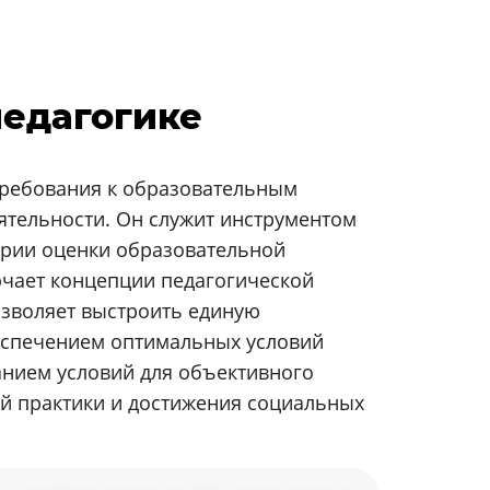
педагогике
 требования к образовательным
еятельности. Он служит инструментом
ерии оценки образовательной
лючает концепции педагогической
озволяет выстроить единую
беспечением оптимальных условий
нием условий для объективного
ой практики и достижения социальных