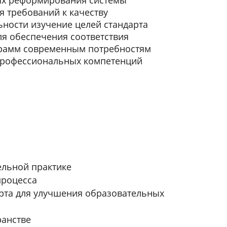
ях реформирования системы
я требований к качеству
ьности изучение целей стандарта
ля обеспечения соответствия
рамм современным потребностям
профессиональных компетенций
ельной практике
процесса
рта для улучшения образовательных
ранстве