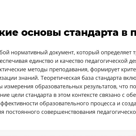
ские основы стандарта в 
собой нормативный документ, который определяет
еспечивая единство и качество педагогической д
ктические методы преподавания, формирует крит
изации знаний. Теоретическая база стандарта вк
ы измерения образовательных результатов, что п
ие цели стандарта в этом контексте связано с о
ффективности образовательного процесса и созда
для постоянного совершенствования педагогическ