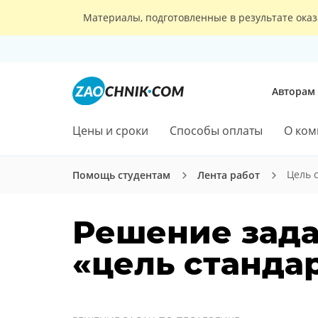
Материалы, подготовленные в результате оказ
Авторам
Цены и сроки
Способы оплаты
О ком
Цель 
Помощь студентам
Лента работ
Решение зада
«цель стандар