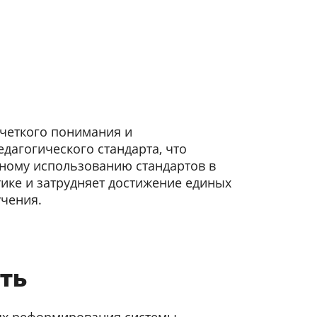
 четкого понимания и
дагогического стандарта, что
ному использованию стандартов в
ике и затрудняет достижение единых
учения.
ть