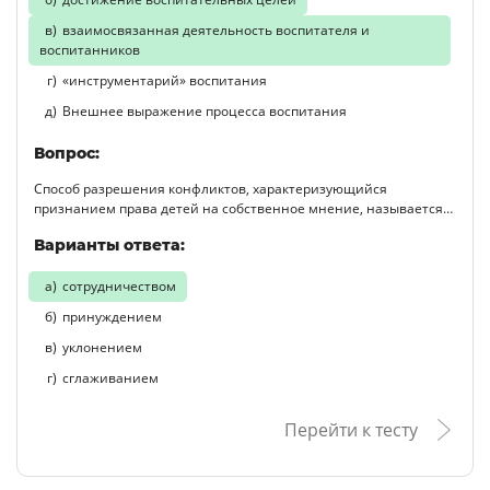
взаимосвязанная деятельность воспитателя и
воспитанников
«инструментарий» воспитания
Внешнее выражение процесса воспитания
Вопрос:
Способ разрешения конфликтов, характеризующийся
признанием права детей на собственное мнение, называется…
Варианты ответа:
сотрудничеством
принуждением
уклонением
сглаживанием
Перейти к тесту