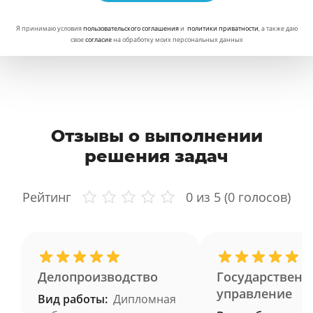
Я принимаю условия
пользовательского соглашения
и
политики приватности
, а также даю
свое
согласие
на обработку моих персональных данных
Отзывы о выполнении
решения задач
Рейтинг
0
из 5 (
0
голосов)
Делопроизводство
Государственн
управление
Вид работы:
Дипломная