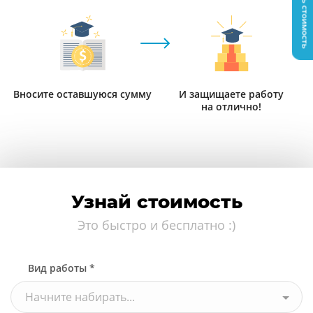
Узнать стоимость
Вносите оставшуюся сумму
И защищаете работу
на отлично!
Узнай стоимость
Это быстро и бесплатно :)
Вид работы *
Начните набирать...