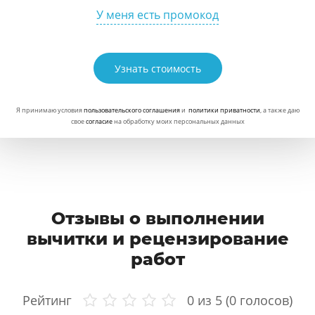
У меня есть промокод
Узнать стоимость
Я принимаю условия
пользовательского соглашения
и
политики приватности
, а также даю
свое
согласие
на обработку моих персональных данных
Отзывы о выполнении
вычитки и рецензирование
работ
Рейтинг
0
из 5 (
0
голосов)