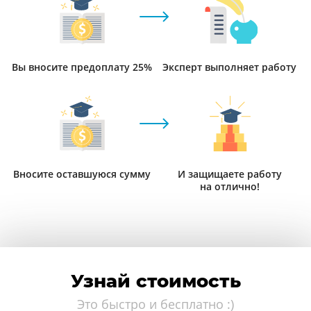
Вы вносите предоплату 25%
Эксперт выполняет работу
Вносите оставшуюся сумму
И защищаете работу
на отлично!
Узнай стоимость
Это быстро и бесплатно :)