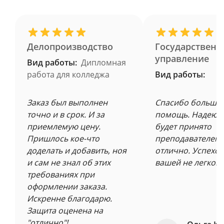
Делопроизводство
Государственн
управление
Вид работы:
Дипломная
работа для колледжа
Вид работы:
Заказ был выполнен
Спасибо большое
точно и в срок. И за
помощь. Надеюсь
приемлемую цену.
будет принято
Пришлось кое-что
преподавателем 
доделать и добавить, ноя
отлично. Успехов
и сам не знал об этих
вашей не легкой 
требованиях при
оформлении заказа.
Искренне благодарю.
Защита оценена на
"отлично"!