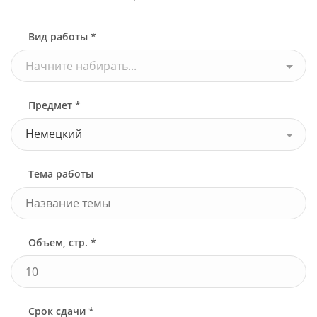
Вид работы *
Начните набирать...
Предмет *
Немецкий
Тема работы
Объем, стр. *
Срок сдачи *