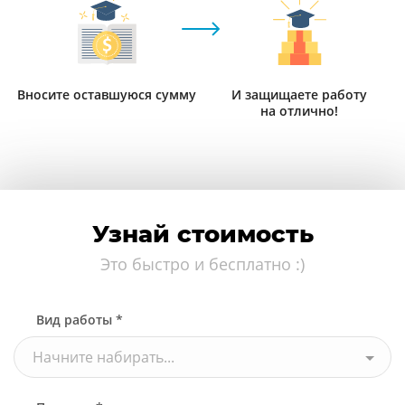
Вносите оставшуюся сумму
И защищаете работу
на отлично!
Узнай стоимость
Это быстро и бесплатно :)
Вид работы *
Начните набирать...