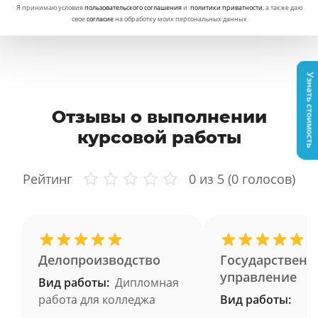
Я принимаю условия
пользовательского соглашения
и
политики приватности
, а также даю
свое
согласие
на обработку моих персональных данных
Узнать стоимость
Отзывы о выполнении
курсовой работы
Рейтинг
0
из 5 (
0
голосов)
Делопроизводство
Государственн
управление
Вид работы:
Дипломная
работа для колледжа
Вид работы: