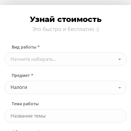
Узнай стоимость
Это быстро и бесплатно :)
Вид работы *
Начните набирать...
Предмет *
Налоги
Тема работы