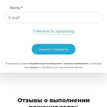
Почта *
У меня есть промокод
Узнать стоимость
Я принимаю условия
пользовательского соглашения
и
политики приватности
, а также даю
свое
согласие
на обработку моих персональных данных
Отзывы о выполнении