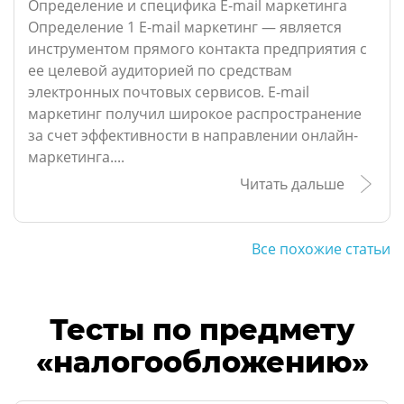
Определение и специфика E-mail маркетинга
Определение 1 E-mail маркетинг — является
инструментом прямого контакта предприятия с
ее целевой аудиторией по средствам
электронных почтовых сервисов. E-mail
маркетинг получил широкое распространение
за счет эффективности в направлении онлайн-
маркетинга....
Читать дальше
Все похожие статьи
Тесты по предмету
«налогообложению»