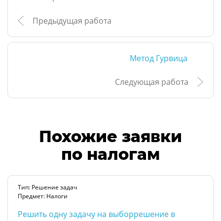
Предыдущая работа
Метод Гурвица
Следующая работа
Похожие заявки
по налогам
Тип: Решение задач
Предмет: Налоги
Решить одну задачу на выборрешение в