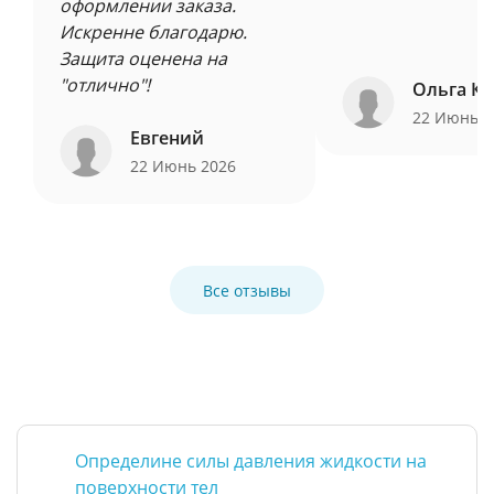
оформлении заказа.
Искренне благодарю.
Защита оценена на
"отлично"!
Ольга Ку
22 Июнь 
Евгений
22 Июнь 2026
Все отзывы
Определине силы давления жидкости на
поверхности тел