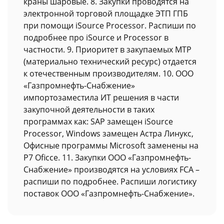
краны шаровые. 8. Закупки проводятся на
электронной торговой площадке ЭТП ГПБ
при помощи iSource Processor. Распиши по
подробнее про iSource и Processor в
частности. 9. Приоритет в закупаемых МТР
(материально технический ресурс) отдается
к отечественным производителям. 10. ООО
«Газпромнефть-Снабжение»
импортозаместила ИТ решения в части
закупочной деятельности в таких
программах как: SAP замещен iSource
Processor, Windows замещен Астра Линукс,
Офисные программы Microsoft заменены на
Р7 Oficce. 11. Закупки ООО «Газпромнефть-
Снабжение» производятся на условиях FCA –
распиши по подробнее. Распиши логистику
поставок ООО «Газпромнефть-Снабжение».