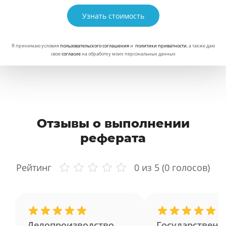
Узнать стоимость
Я принимаю условия
пользовательского соглашения
и
политики приватности
, а также даю
свое
согласие
на обработку моих персональных данных
Отзывы о выполнении
реферата
Рейтинг
0
из 5 (
0
голосов)
Делопроизводство
Государственн