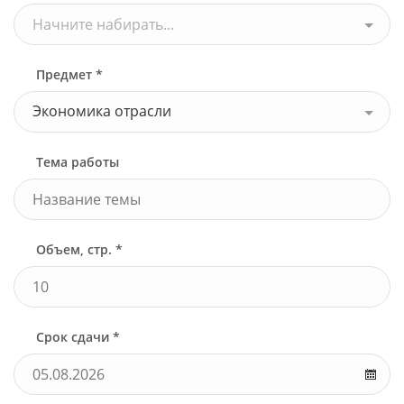
Начните набирать...
Предмет *
Экономика отрасли
Тема работы
Объем, стр. *
Срок сдачи *