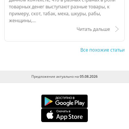
товарных денег выступают разные товары, к
примеру, скот, табак, меха, шкуры, рабы,
женщины,...
Читать дальше
Все похожие статьи
Предложение актуально на
05.08.2026