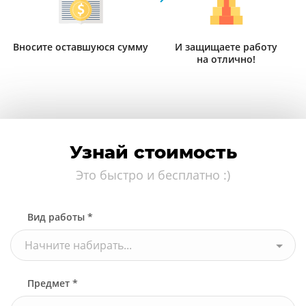
Вносите оставшуюся сумму
И защищаете работу
на отлично!
Узнай стоимость
Это быстро и бесплатно :)
Вид работы *
Начните набирать...
Предмет *