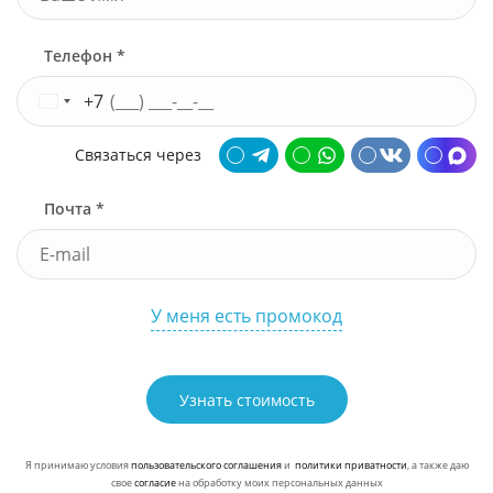
Телефон *
+7
Связаться через
Почта *
У меня есть промокод
Узнать стоимость
Я принимаю условия
пользовательского соглашения
и
политики приватности
, а также даю
свое
согласие
на обработку моих персональных данных