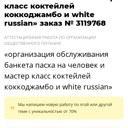
класс коктейлей
коккоджамбо и white
russian» заказ № 3119768
АТТЕСТАЦИОННАЯ РАБОТА ПО ОРГАНИЗАЦИИ
ОБЩЕСТВЕННОГО ПИТАНИЯ:
«организация обслуживания
банкета пасха на человек и
мастер класс коктейлей
коккоджамбо и white russian»
Мы напишем новую работу по этой или другой
теме с уникальностью от 70%