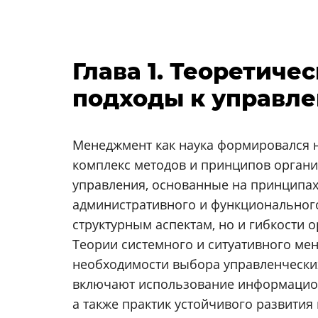
Глава 1. Теоретич
подходы к управл
Менеджмент как наука формировался н
комплекс методов и принципов органи
управления, основанные на принципах
административного и функциональног
структурным аспектам, но и гибкости 
Теории системного и ситуативного ме
необходимости выбора управленческих
включают использование информацион
а также практик устойчивого развития