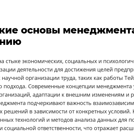
еские основы менеджмент
ению
а стыке экономических, социальных и психологич
зации деятельности для достижения целей предпр
 научной организации труда, таких как работы Те
о подхода. Современные концепции менеджмента 
организаций, адаптации к внешним изменениям и 
неджмента подчеркивают важность взаимозависим
 решений в зависимости от конкретных условий.
ных технологий и методов анализа данных для п
 и социальной ответственности, что отражает ра