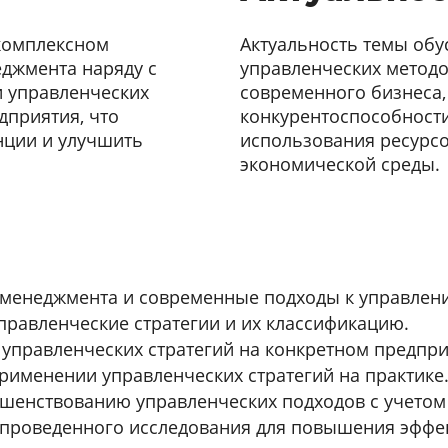
 комплексном
Актуальность темы об
еджмента наряду с
управленческих метод
и управленческих
современного бизнеса
дприятия, что
конкурентоспособност
нции и улучшить
использования ресурсо
экономической среды.
 менеджмента и современные подходы к управлен
равленческие стратегии и их классификацию.
управленческих стратегий на конкретном предпри
рименении управленческих стратегий на практике
шенствованию управленческих подходов с учетом
проведенного исследования для повышения эффек