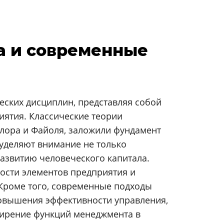
а и современные
еских дисциплин, представляя собой
иятия. Классические теории
йлора и Файоля, заложили фундамент
уделяют внимание не только
развитию человеческого капитала.
ости элементов предприятия и
 Кроме того, современные подходы
овышения эффективности управления,
сширение функций менеджмента в