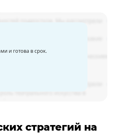
и и готова в срок.
ских стратегий на