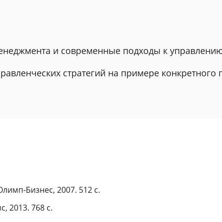
менеджмента и современные подходы к управлени
правленческих стратегий на примере конкретного
лимп-Бизнес, 2007. 512 с.
, 2013. 768 с.