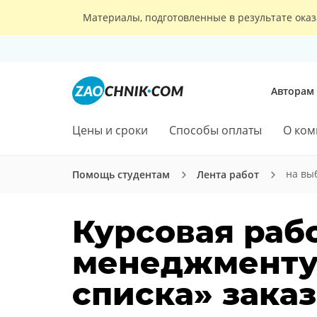
Материалы, подготовленные в результате оказ
Авторам
Цены и сроки
Способы оплаты
О ком
на вы
Помощь студентам
Лента работ
Курсовая раб
менеджменту:
списка» зака