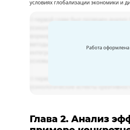
условиях глобализации экономики и д
Работа оформлена 
Глава 2. Анализ э
примере конкретн