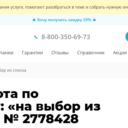
ания услуги, помогают разобраться в теме и собрать нужную 
🔥
Хочу получить скидку 10%
🔥
8-800-350-69-73
пании
Гарантии
Отзывы
Справочник
Акции
бор из списка
ота по
 «на выбор из
з № 2778428