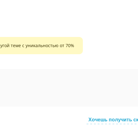
угой теме с уникальностью от 70%
Хочешь получить с