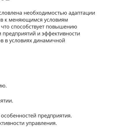
условлена необходимостью адаптации
ов к меняющимся условиям
, что способствует повышению
и предприятий и эффективности
в в условиях динамичной
ию.
ятии.
.
 особенностей предприятия.
тивности управления.