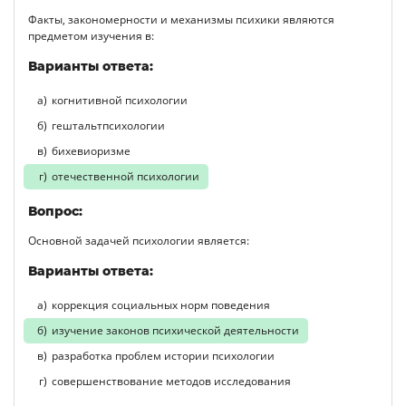
Факты, закономерности и механизмы психики являются
предметом изучения в:
Варианты ответа:
когнитивной психологии
гештальтпсихологии
бихевиоризме
отечественной психологии
Вопрос:
Основной задачей психологии является:
Варианты ответа:
коррекция социальных норм поведения
изучение законов психической деятельности
разработка проблем истории психологии
совершенствование методов исследования