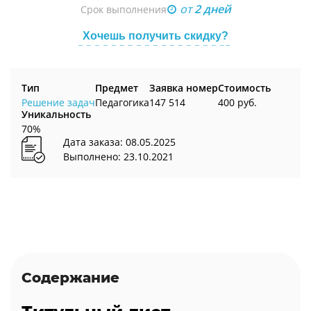
от
2 дней
Срок выполнения
Хочешь получить скидку?
Тип
Предмет
Заявка номер
Стоимость
Решение задач
Педагогика
147 514
400 руб.
Уникальность
70%
Дата заказа: 08.05.2025
Выполнено: 23.10.2021
Содержание