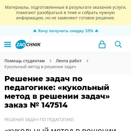
Материалы, подготовленные в результате оказания услуги,
помогают разобраться в теме и собрать нужную
информацию, но не заменяют готовое решение.
🔥
Хочу получить скидку 10%
🔥
Помощь студентам
Лента работ
Кукольный метод в решении задач
Решение задач по
педагогике: «кукольный
метод в решении задач»
заказ № 147514
РЕШЕНИЕ ЗАДАЧ ПО ПЕДАГОГИКЕ:
«кукольный метод в решении