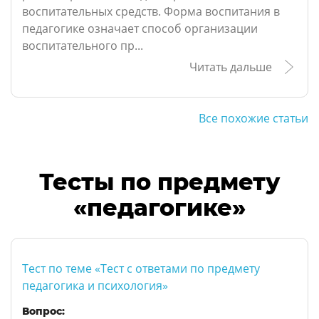
воспитательных средств. Форма воспитания в
педагогике означает способ организации
воспитательного пр...
Читать дальше
Все похожие статьи
Тесты по предмету
«педагогике»
Тест по теме «Тест с ответами по предмету
педагогика и психология»
Вопрос: