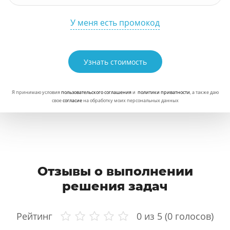
У меня есть промокод
Узнать стоимость
Я принимаю условия
пользовательского соглашения
и
политики приватности
, а также даю
свое
согласие
на обработку моих персональных данных
Отзывы о выполнении
решения задач
Рейтинг
0
из 5 (
0
голосов)