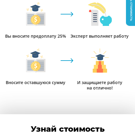
Узнать стоимость
Вы вносите предоплату 25%
Эксперт выполняет работу
Вносите оставшуюся сумму
И защищаете работу
на отлично!
Узнай стоимость