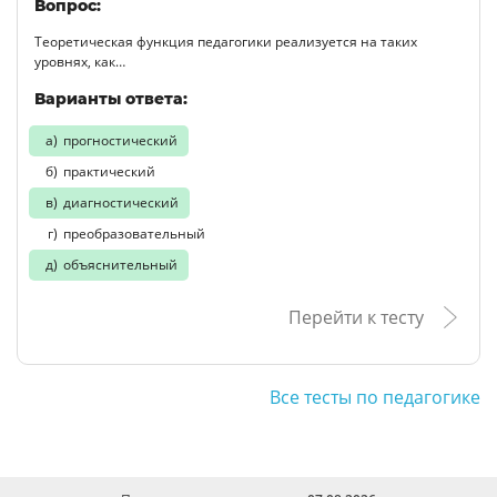
Вопрос:
Теоретическая функция педагогики реализуется на таких
уровнях, как…
Варианты ответа:
прогностический
практический
диагностический
преобразовательный
объяснительный
Перейти к тесту
Все тесты по педагогике