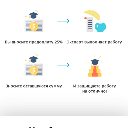
Вы вносите предоплату 25%
Эксперт выполняет работу
Вносите оставшуюся сумму
И защищаете работу
на отлично!