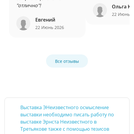
"отлично"!
Ольга Ку
22 Июнь 
Евгений
22 Июнь 2026
Все отзывы
Выставка ЭНеизвестного осмысление
выставки необходимо писать работу по
выставке Эрнста Неизвестного в
Третьякове также с помощью тезисов