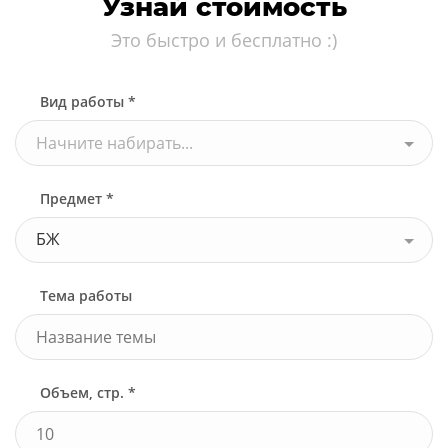
Узнай стоимость
Это быстро и бесплатно :)
Вид работы *
Начните набирать...
Предмет *
БЖ
Тема работы
Объем, стр. *