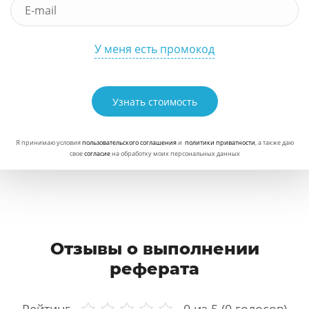
У меня есть промокод
Узнать стоимость
Я принимаю условия
пользовательского соглашения
и
политики приватности
, а также даю
свое
согласие
на обработку моих персональных данных
Отзывы о выполнении
реферата