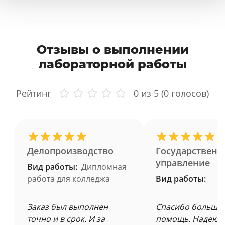
Отзывы о выполнении
лабораторной работы
Рейтинг
0
из 5 (
0
голосов)
Делопроизводство
Государственн
управление
Вид работы:
Дипломная
работа для колледжа
Вид работы:
Заказ был выполнен
Спасибо большое
точно и в срок. И за
помощь. Надеюсь