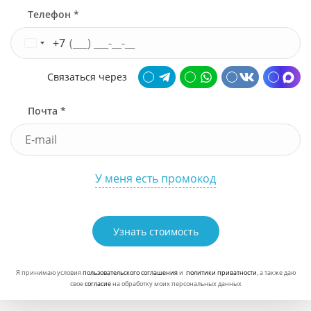
Телефон *
+7
Связаться через
Почта *
У меня есть промокод
Узнать стоимость
Я принимаю условия
пользовательского соглашения
и
политики приватности
, а также даю
свое
согласие
на обработку моих персональных данных