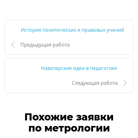
История политических и правовых учений
Предыдущая работа
Наватерские идеи в педагогике
Следующая работа
Похожие заявки
по метрологии