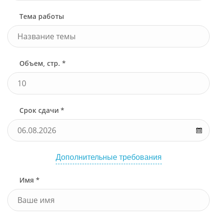
Тема работы
Объем, стр. *
Срок сдачи *
Дополнительные требования
Имя *