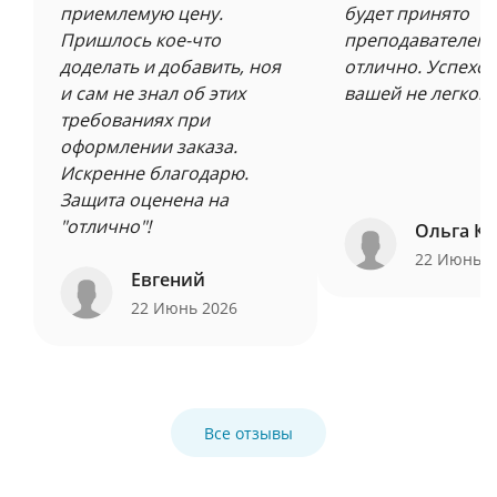
приемлемую цену.
будет принято
Пришлось кое-что
преподавателем 
доделать и добавить, ноя
отлично. Успехов
и сам не знал об этих
вашей не легкой 
требованиях при
оформлении заказа.
Искренне благодарю.
Защита оценена на
"отлично"!
Ольга Ку
22 Июнь 
Евгений
22 Июнь 2026
Все отзывы