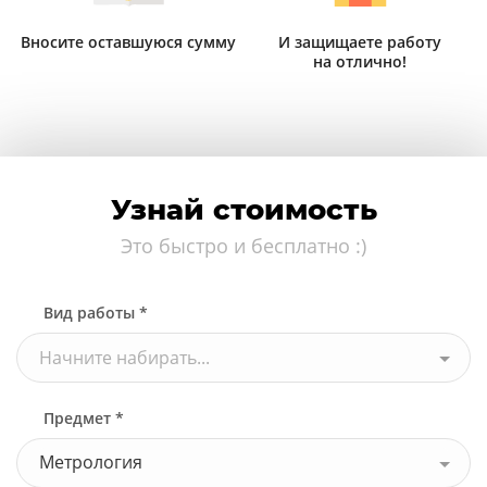
Вносите оставшуюся сумму
И защищаете работу
на отлично!
Узнай стоимость
Это быстро и бесплатно :)
Вид работы *
Начните набирать...
Предмет *
Метрология