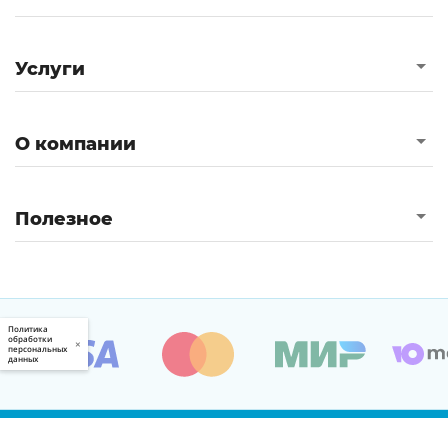
Услуги
О компании
Полезное
Политика
обработки
×
персональных
данных
© 2000 — 2026, Zaochnik.com Все права защищены.