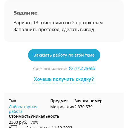
Задание
Вариант 13 отчет один по 2 протоколам
Заполнить протокол, сделать вывод
Заказать работу по этой теме
от
2 дней
Срок выполнения
Хочешь получить скидку?
Тип
Предмет
Заявка номер
Лабораторная
Метрология
2 370 579
работа
Стоимость
Уникальность
2300 руб.
70%
Дата заказа: 11.10.2022