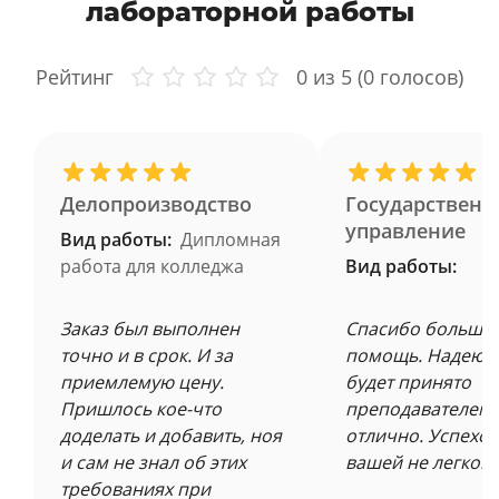
лабораторной работы
Рейтинг
0
из 5 (
0
голосов)
Делопроизводство
Государственн
управление
Вид работы:
Дипломная
работа для колледжа
Вид работы:
Заказ был выполнен
Спасибо большое
точно и в срок. И за
помощь. Надеюсь
приемлемую цену.
будет принято
Пришлось кое-что
преподавателем 
доделать и добавить, ноя
отлично. Успехов
и сам не знал об этих
вашей не легкой 
требованиях при