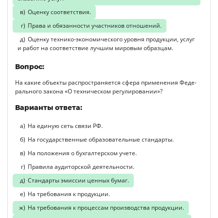
Оценку соответствия.
Права и обязанности участников отношений.
Оценку технико-экономического уровня продукции, услуг
и ра­бот на соответствие лучшим мировым образцам.
Вопрос:
На какие объекты распространяется сфера применения Феде­
рального закона «О техническом регулировании»?
Варианты ответа:
На единую сеть связи РФ.
На государственные образовательные стандарты.
На положения о бухгалтерском учете.
Правила аудиторской деятельности.
Стандарты эмиссии ценных бумаг.
На требования к продукции.
На требования к процессам производства продукции.