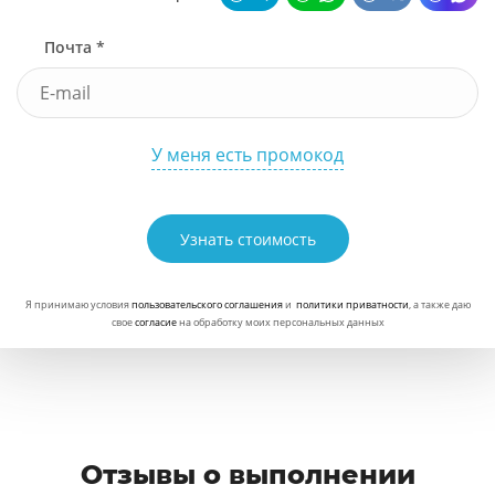
Почта *
У меня есть промокод
Узнать стоимость
Я принимаю условия
пользовательского соглашения
и
политики приватности
, а также даю
свое
согласие
на обработку моих персональных данных
Отзывы о выполнении