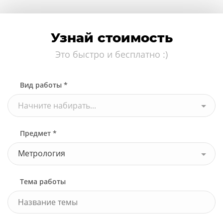
Узнай стоимость
Это быстро и бесплатно :)
Вид работы *
Начните набирать...
Предмет *
Метрология
Тема работы