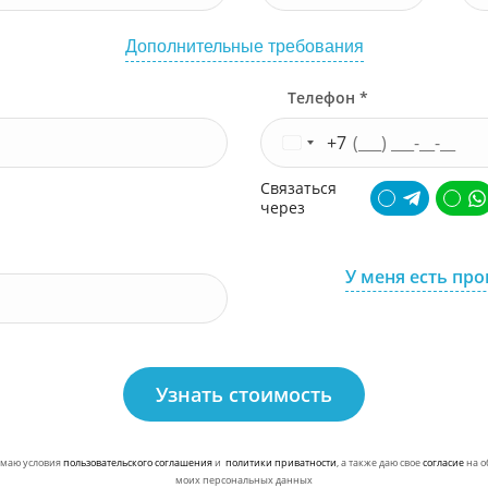
Дополнительные требования
Телефон *
+7
Связаться
через
У меня есть пр
Узнать стоимость
маю условия
пользовательского соглашения
и
политики приватности
, а также даю свое
согласие
на о
моих персональных данных