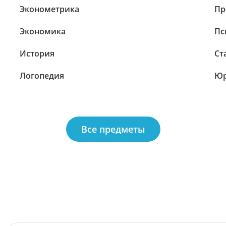
Эконометрика
Пр
Экономика
Пс
История
Ст
Логопедия
Юр
Все предметы