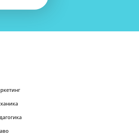
ркетинг
ханика
дагогика
аво