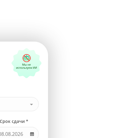
Срок сдачи *