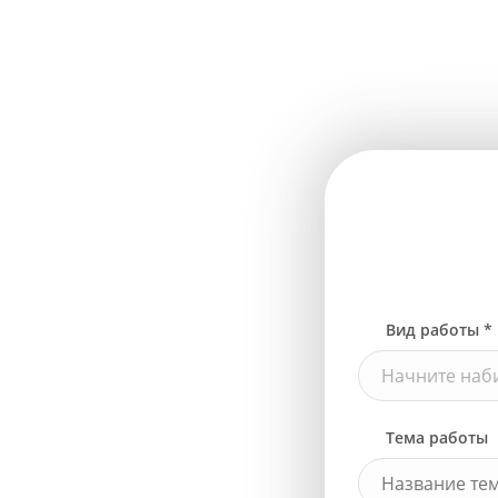
Вид работы *
Начните наби
Тема работы