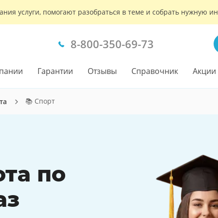
ания услуги, помогают разобраться в теме и собрать нужную 
8-800-350-69-73
пании
Гарантии
Отзывы
Справочник
Акции
📚 Спорт
та
ота по
аз