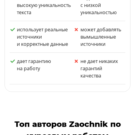
высокую уникальность
с низкой
текста
уникальностью
использует реальные
может добавлять
источники
вымышленные
и корректные данные
источники
дает гарантию
не дает никаких
на работу
гарантий
качества
Топ авторов Zaochnik по