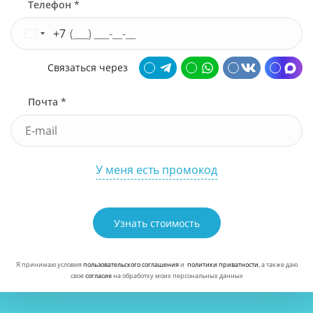
Телефон *
+7
Связаться через
Почта *
У меня есть промокод
Узнать стоимость
Я принимаю условия
пользовательского соглашения
и
политики приватности
, а также даю
свое
согласие
на обработку моих персональных данных