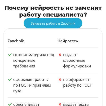
Почему нейросеть не заменит
работу специалиста?
Заказать работу в Zaochnik
Zaochnik
Нейросеть
готовит материал под
выдает
конкретные
шаблонные
требования
формулировки
оформляет работы
не оформляет
по ГОСТ и правилам
работу по ГОСТ
вуза
обеспечивает
выдает тексты