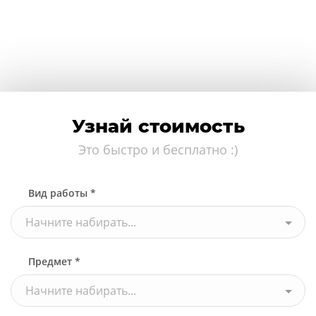
Узнай стоимость
Это быстро и бесплатно :)
Вид работы *
Начните набирать...
Предмет *
Начните набирать...