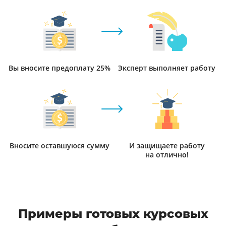
Вы вносите предоплату 25%
Эксперт выполняет работу
Вносите оставшуюся сумму
И защищаете работу
на отлично!
Примеры готовых курсовых