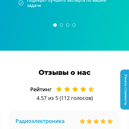
Подберет лучшего эксперта по вашей
задаче
Отзывы о нас
Узнать стоимость
Рейтинг
4.57
из 5 (
112
голосов)
Радиоэлектроника