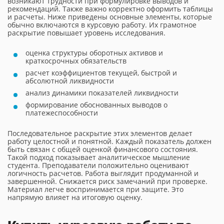
возникают трудности при формулировке выводов и
рекомендаций. Также важно корректно оформить таблицы
и расчеты. Ниже приведены основные элементы, которые
обычно включаются в курсовую работу. Их грамотное
раскрытие повышает уровень исследования.
оценка структуры оборотных активов и
краткосрочных обязательств
расчет коэффициентов текущей, быстрой и
абсолютной ликвидности
анализ динамики показателей ликвидности
формирование обоснованных выводов о
платежеспособности
Последовательное раскрытие этих элементов делает
работу целостной и понятной. Каждый показатель должен
быть связан с общей оценкой финансового состояния.
Такой подход показывает аналитическое мышление
студента. Преподаватели положительно оценивают
логичность расчетов. Работа выглядит продуманной и
завершенной. Снижается риск замечаний при проверке.
Материал легче воспринимается при защите. Это
напрямую влияет на итоговую оценку.