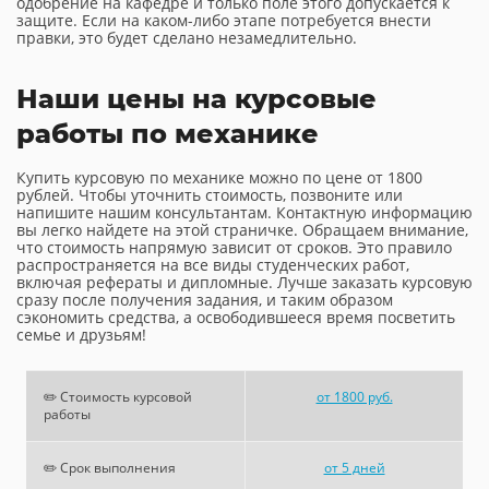
одобрение на кафедре и только поле этого допускается к
защите. Если на каком-либо этапе потребуется внести
правки, это будет сделано незамедлительно.
Наши цены на курсовые
работы по механике
Купить курсовую по механике можно по цене от 1800
рублей. Чтобы уточнить стоимость, позвоните или
напишите нашим консультантам. Контактную информацию
вы легко найдете на этой страничке. Обращаем внимание,
что стоимость напрямую зависит от сроков. Это правило
распространяется на все виды студенческих работ,
включая рефераты и дипломные. Лучше заказать курсовую
сразу после получения задания, и таким образом
сэкономить средства, а освободившееся время посветить
семье и друзьям!
✏️ Стоимость курсовой
от 1800 руб.
работы
✏️ Срок выполнения
от 5 дней