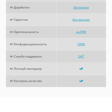
✏️ Доработки
бесплатно
✏️ Гарантия
бессрочная
✏️ Оригинальность
до 95%
✏️ Конфиденциальность
100%
✏️ Служба поддержки
24/7
✏️ Личный менеджер
✏️ Контроль качества