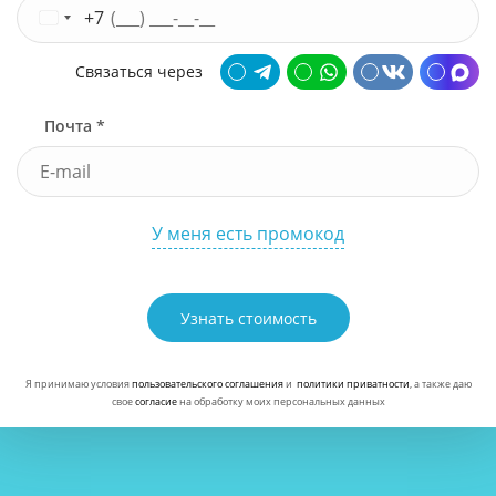
+7
Связаться через
Почта *
У меня есть промокод
Узнать стоимость
Я принимаю условия
пользовательского соглашения
и
политики приватности
, а также даю
свое
согласие
на обработку моих персональных данных