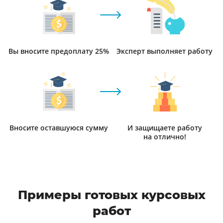
Вы вносите предоплату 25%
Эксперт выполняет работу
Вносите оставшуюся сумму
И защищаете работу
на отлично!
Примеры готовых курсовых
работ