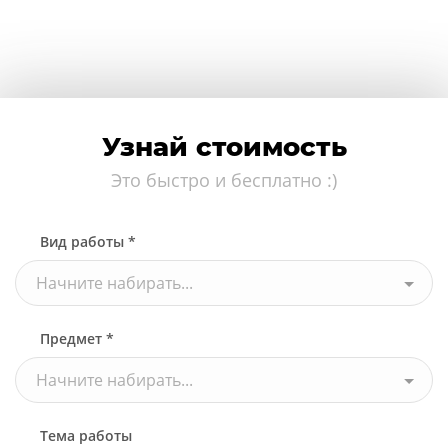
Узнай стоимость
Это быстро и бесплатно :)
Вид работы *
Начните набирать...
Предмет *
Начните набирать...
Тема работы