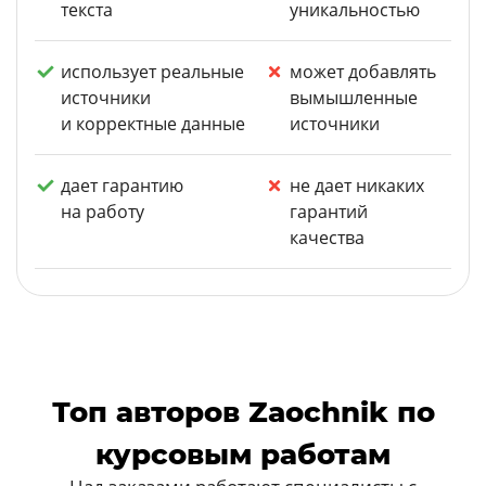
текста
уникальностью
использует реальные
может добавлять
источники
вымышленные
и корректные данные
источники
дает гарантию
не дает никаких
на работу
гарантий
качества
Топ авторов Zaochnik по
курсовым работам