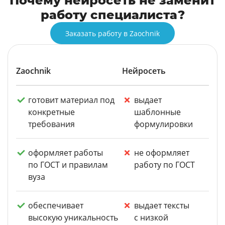
Почему нейросеть не заменит
работу специалиста?
Заказать работу в Zaochnik
Zaochnik
Нейросеть
готовит материал под
выдает
конкретные
шаблонные
требования
формулировки
оформляет работы
не оформляет
по ГОСТ и правилам
работу по ГОСТ
вуза
обеспечивает
выдает тексты
высокую уникальность
с низкой