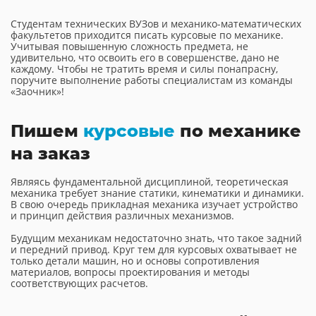
Студентам технических ВУЗов и механико-математических
факультетов приходится писать курсовые по механике.
Учитывая повышенную сложность предмета, не
удивительно, что освоить его в совершенстве, дано не
каждому. Чтобы не тратить время и силы понапрасну,
поручите выполнение работы специалистам из команды
«Заочник»!
Пишем
курсовые
по механике
на заказ
Являясь фундаментальной дисциплиной, теоретическая
механика требует знание статики, кинематики и динамики.
В свою очередь прикладная механика изучает устройство
и принцип действия различных механизмов.
Будущим механикам недостаточно знать, что такое задний
и передний привод. Круг тем для курсовых охватывает не
только детали машин, но и основы сопротивления
материалов, вопросы проектирования и методы
соответствующих расчетов.