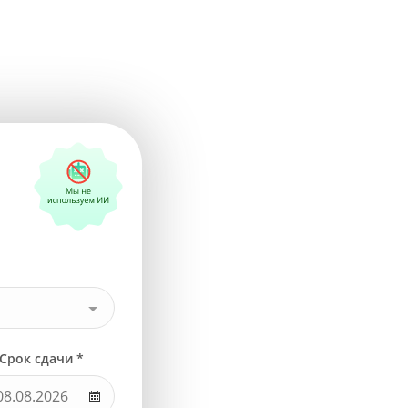
Срок сдачи *