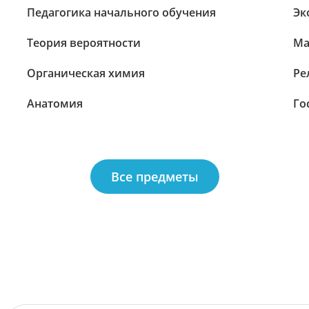
Педагогика начального обучения
Эк
Теория вероятности
Ма
Органическая химия
Ре
Анатомия
Го
Все предметы