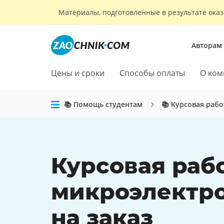
Материалы, подготовленные в результате оказ
Авторам
Цены и сроки
Способы оплаты
О ком
📚 Помощь студентам
📚 Курсовая рабо
Курсовая раб
микроэлектр
на заказ