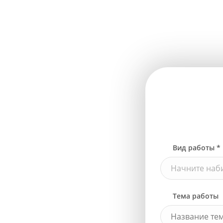
Вид работы *
Начните наби
Тема работы