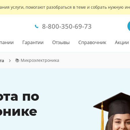
ания услуги, помогают разобраться в теме и собрать нужную 
8-800-350-69-73
пании
Гарантии
Отзывы
Справочник
Акции
📚 Микроэлектроника
та
ота по
онике