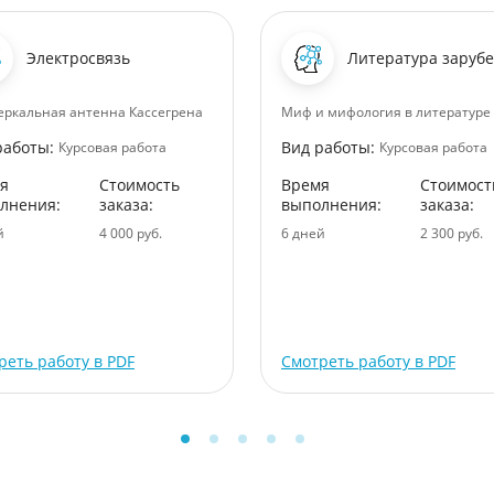
Электросвязь
Литература заруб
еркальная антенна Кассегрена
Миф и мифология в литературе
работы:
Вид работы:
Курсовая работа
Курсовая работа
я
Стоимость
Время
Стоимост
лнения:
заказа:
выполнения:
заказа:
й
4 000 руб.
6 дней
2 300 руб.
реть работу в PDF
Смотреть работу в PDF