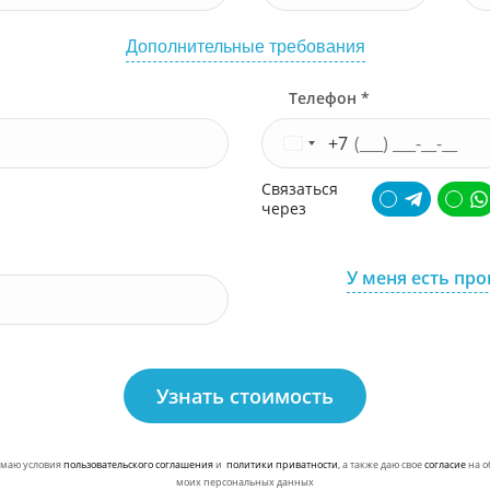
Дополнительные требования
Телефон *
+7
Связаться
через
У меня есть пр
Узнать стоимость
маю условия
пользовательского соглашения
и
политики приватности
, а также даю свое
согласие
на о
моих персональных данных