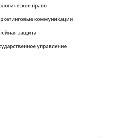
ологическое право
ркетинговые коммуникации
лейная защита
сударственное управление