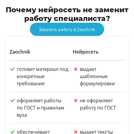
Почему нейросеть не заменит
работу специалиста?
Заказать работу в Zaochnik
Zaochnik
Нейросеть
готовит материал под
выдает
конкретные
шаблонные
требования
формулировки
оформляет работы
не оформляет
по ГОСТ и правилам
работу по ГОСТ
вуза
обеспечивает
выдает тексты