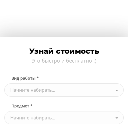
Узнай стоимость
Это быстро и бесплатно :)
Вид работы *
Начните набирать...
Предмет *
Начните набирать...