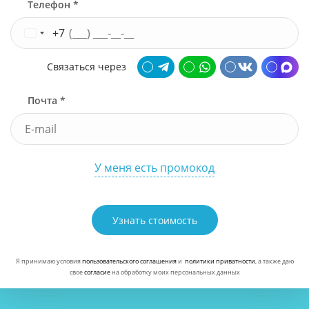
Телефон *
+7
Связаться через
Почта *
У меня есть промокод
Узнать стоимость
Я принимаю условия
пользовательского соглашения
и
политики приватности
, а также даю
свое
согласие
на обработку моих персональных данных