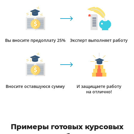
Вы вносите предоплату 25%
Эксперт выполняет работу
Вносите оставшуюся сумму
И защищаете работу
на отлично!
Примеры готовых курсовых