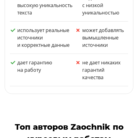
высокую уникальность
с низкой
текста
уникальностью
использует реальные
может добавлять
источники
вымышленные
и корректные данные
источники
дает гарантию
не дает никаких
на работу
гарантий
качества
Топ авторов Zaochnik по