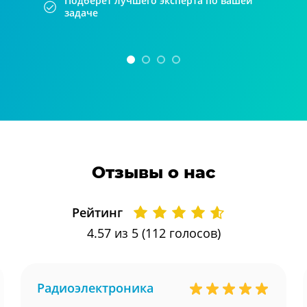
Подберет лучшего эксперта по вашей
задаче
Отзывы о нас
Рейтинг
4.57
из 5 (
112
голосов)
Радиоэлектроника