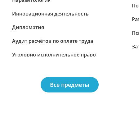
Паразитология
По
Инновационная деятельность
Ра
Дипломатия
Пс
Аудит расчётов по оплате труда
За
Уголовно исполнительное право
Все предметы