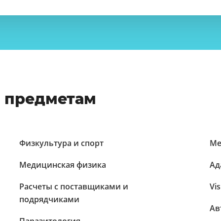
о предметам
Физкультура и спорт
Ме
Медицинская физика
Ад
Расчеты с поставщиками и
Vis
подрядчиками
Ав