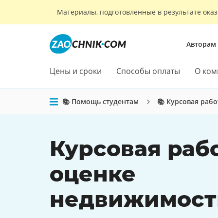
Материалы, подготовленные в результате оказ
Авторам
Цены и сроки
Способы оплаты
О ком
📚 Помощь студентам
📚 Курсовая рабо
Курсовая раб
оценке
недвижимост