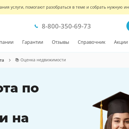
ания услуги, помогают разобраться в теме и собрать нужную 
8-800-350-69-73
пании
Гарантии
Отзывы
Справочник
Акции
📚 Оценка недвижимости
та
ота по
и на