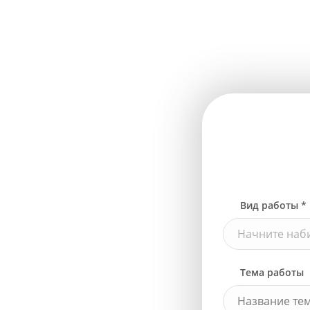
Вид работы *
Начните наби
Тема работы