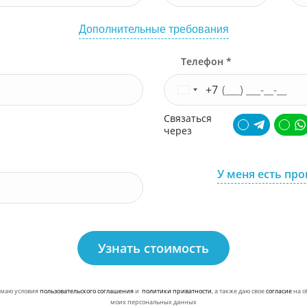
Дополнительные требования
Телефон *
+7
Связаться
через
У меня есть пр
Узнать стоимость
маю условия
пользовательского соглашения
и
политики приватности
, а также даю свое
согласие
на о
моих персональных данных