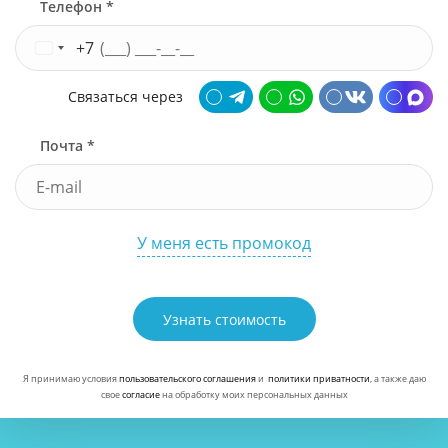
Телефон *
+7
Связаться через
Почта *
У меня есть промокод
Узнать стоимость
Я принимаю условия
пользовательского соглашения
и
политики приватности
, а также даю
свое
согласие
на обработку моих персональных данных