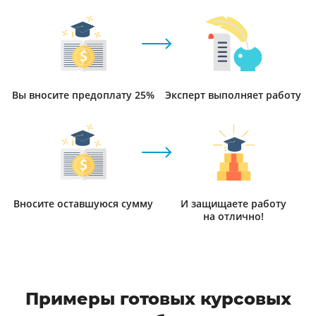
Вы вносите предоплату 25%
Эксперт выполняет работу
Вносите оставшуюся сумму
И защищаете работу
на отлично!
Примеры готовых курсовых