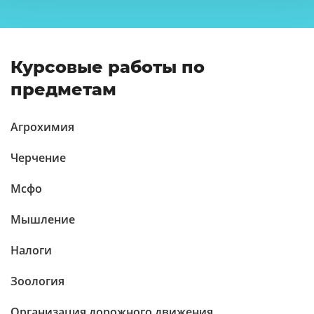
Курсовые работы по
предметам
Агрохимия
Черчение
Мсфо
Мышление
Налоги
Зоология
Организация дорожного движения