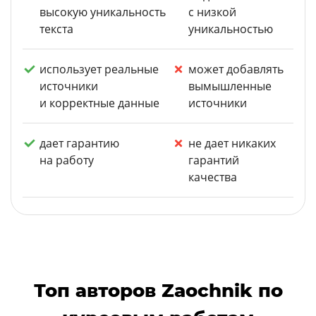
высокую уникальность
с низкой
текста
уникальностью
использует реальные
может добавлять
источники
вымышленные
и корректные данные
источники
дает гарантию
не дает никаких
на работу
гарантий
качества
Топ авторов Zaochnik по