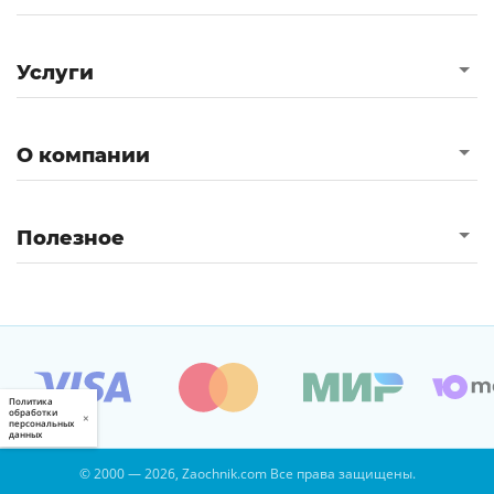
Услуги
О компании
Полезное
Политика
обработки
×
персональных
данных
© 2000 — 2026, Zaochnik.com Все права защищены.