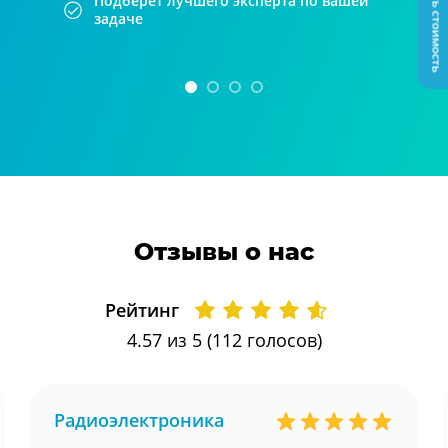
Узнать стоимость
Подберет лучшего эксперта по вашей
задаче
Отзывы о нас
Рейтинг
4.57
из 5 (
112
голосов)
Радиоэлектроника