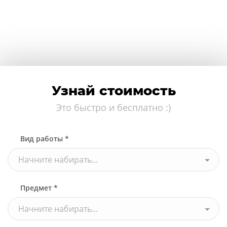
Узнай стоимость
Это быстро и бесплатно :)
Вид работы *
Начните набирать...
Предмет *
Начните набирать...