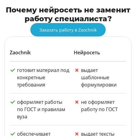
Почему нейросеть не заменит
работу специалиста?
Заказать работу в Zaochnik
Zaochnik
Нейросеть
готовит материал под
выдает
конкретные
шаблонные
требования
формулировки
оформляет работы
не оформляет
по ГОСТ и правилам
работу по ГОСТ
вуза
обеспечивает
выдает тексты