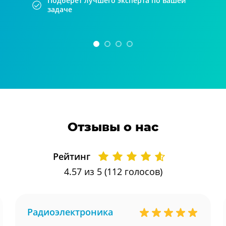
Подберет лучшего эксперта по вашей
задаче
Отзывы о нас
Рейтинг
4.57
из 5 (
112
голосов)
Радиоэлектроника