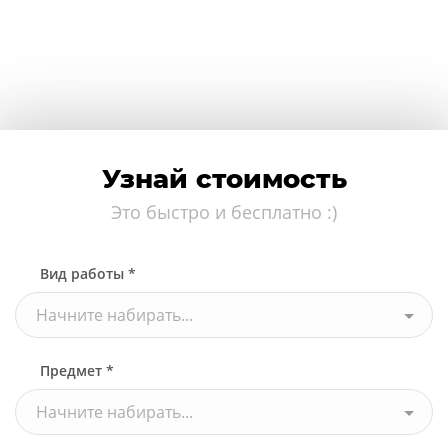
Узнай стоимость
Это быстро и бесплатно :)
Вид работы *
Начните набирать...
Предмет *
Начните набирать...