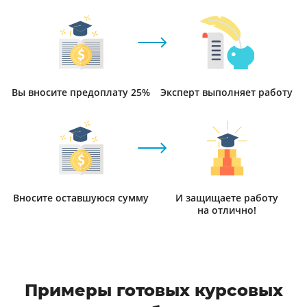
Вы вносите предоплату 25%
Эксперт выполняет работу
Вносите оставшуюся сумму
И защищаете работу
на отлично!
Примеры готовых курсовых