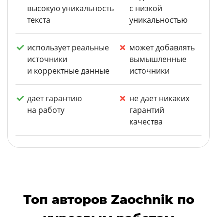
высокую уникальность
с низкой
текста
уникальностью
использует реальные
может добавлять
источники
вымышленные
и корректные данные
источники
дает гарантию
не дает никаких
на работу
гарантий
качества
Топ авторов Zaochnik по