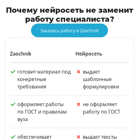
Почему нейросеть не заменит
работу специалиста?
Заказать работу в Zaochnik
Zaochnik
Нейросеть
готовит материал под
выдает
конкретные
шаблонные
требования
формулировки
оформляет работы
не оформляет
по ГОСТ и правилам
работу по ГОСТ
вуза
обеспечивает
выдает тексты