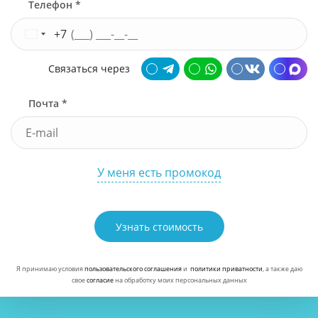
Телефон *
+7
Связаться через
Почта *
У меня есть промокод
Узнать стоимость
Я принимаю условия
пользовательского соглашения
и
политики приватности
, а также даю
свое
согласие
на обработку моих персональных данных