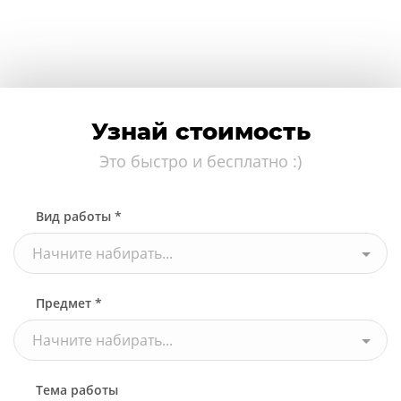
Узнай стоимость
Это быстро и бесплатно :)
Вид работы *
Начните набирать...
Предмет *
Начните набирать...
Тема работы