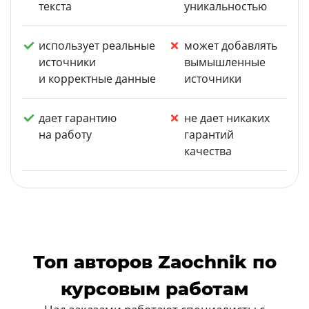
текста
уникальностью
использует реальные
может добавлять
источники
вымышленные
и корректные данные
источники
дает гарантию
не дает никаких
на работу
гарантий
качества
Топ авторов Zaochnik по
курсовым работам