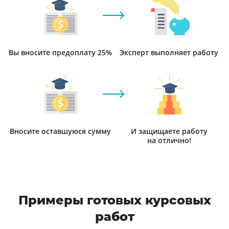
Вы вносите предоплату 25%
Эксперт выполняет работу
Вносите оставшуюся сумму
И защищаете работу
на отлично!
Примеры готовых курсовых
работ