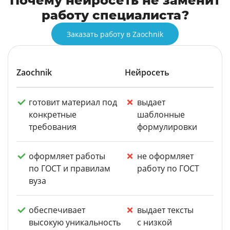
Почему нейросеть не заменит
работу специалиста?
Заказать работу в Zaochnik
Zaochnik
Нейросеть
готовит материал под
выдает
конкретные
шаблонные
требования
формулировки
оформляет работы
не оформляет
по ГОСТ и правилам
работу по ГОСТ
вуза
обеспечивает
выдает тексты
высокую уникальность
с низкой