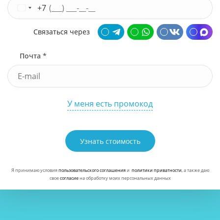
+7
Связаться через
Почта *
У меня есть промокод
Узнать стоимость
Я принимаю условия
пользовательского соглашения
и
политики приватности
, а также даю
свое
согласие
на обработку моих персональных данных