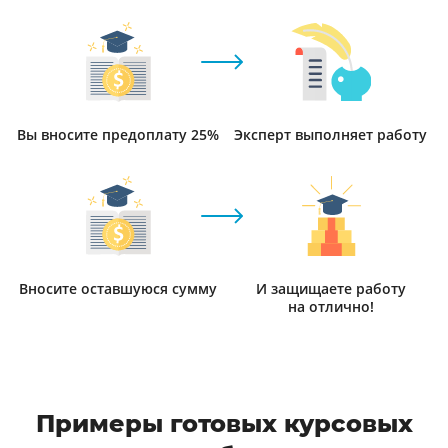
Вы вносите предоплату 25%
Эксперт выполняет работу
Вносите оставшуюся сумму
И защищаете работу
на отлично!
Примеры готовых курсовых