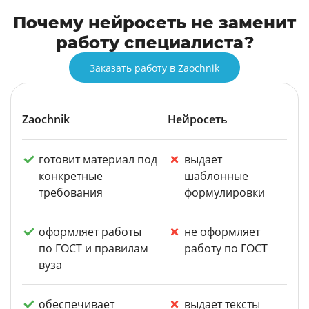
Почему нейросеть не заменит
работу специалиста?
Заказать работу в Zaochnik
Zaochnik
Нейросеть
готовит материал под
выдает
конкретные
шаблонные
требования
формулировки
оформляет работы
не оформляет
по ГОСТ и правилам
работу по ГОСТ
вуза
обеспечивает
выдает тексты