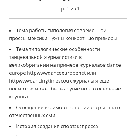
стр. 1 из 1
Тема работы типология современной
прессы мексики нужны конкретные примеры
Тема типологические особенности
танцевальной журналистики в
великобритании на примере журналаов dance
europe httpwwwdanceeuropenet или
httpwwwdancingtimescouk журналы я еще
посмотрю может быть другие но это основные
крупные
Освещение взаимоотношений ссср и сша в
отечественных сми
История создания спортэкспресса