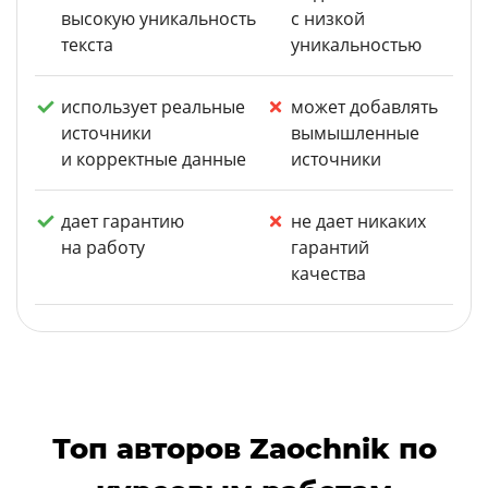
высокую уникальность
с низкой
текста
уникальностью
использует реальные
может добавлять
источники
вымышленные
и корректные данные
источники
дает гарантию
не дает никаких
на работу
гарантий
качества
Топ авторов Zaochnik по