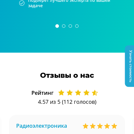
Подберет лучшего эксперта по вашей
задаче
Узнать стоимость
Отзывы о нас
Рейтинг
4.57
из 5 (
112
голосов)
Радиоэлектроника