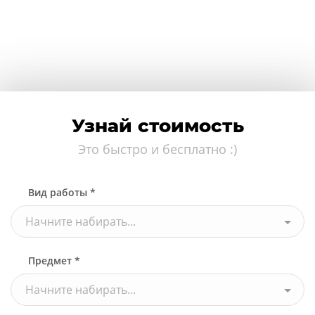
Узнай стоимость
Это быстро и бесплатно :)
Вид работы *
Начните набирать...
Предмет *
Начните набирать...