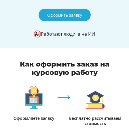
Оформить заявку
Работают люди, а не ИИ
Как оформить заказ на
курсовую работу
Оформляете заявку
Бесплатно рассчитываем
стоимость