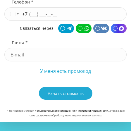
Телефон *
+7
Связаться через
Почта *
У меня есть промокод
Узнать стоимость
Я принимаю условия
пользовательского соглашения
и
политики приватности
, а также даю
свое
согласие
на обработку моих персональных данных