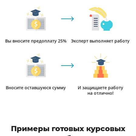
Вы вносите предоплату 25%
Эксперт выполняет работу
Вносите оставшуюся сумму
И защищаете работу
на отлично!
Примеры готовых курсовых