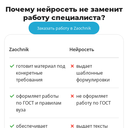
Почему нейросеть не заменит
работу специалиста?
Заказать работу в Zaochnik
Zaochnik
Нейросеть
готовит материал под
выдает
конкретные
шаблонные
требования
формулировки
оформляет работы
не оформляет
по ГОСТ и правилам
работу по ГОСТ
вуза
обеспечивает
выдает тексты