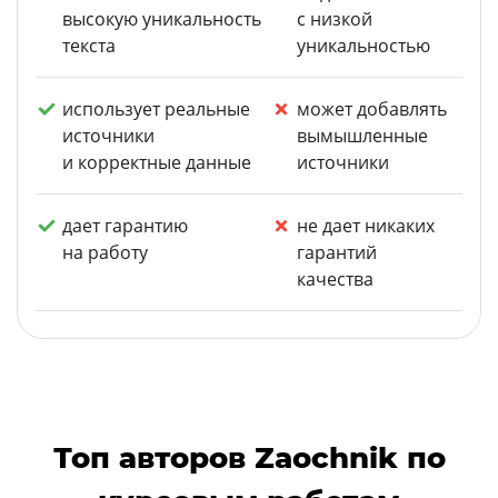
высокую уникальность
с низкой
текста
уникальностью
использует реальные
может добавлять
источники
вымышленные
и корректные данные
источники
дает гарантию
не дает никаких
на работу
гарантий
качества
Топ авторов Zaochnik по