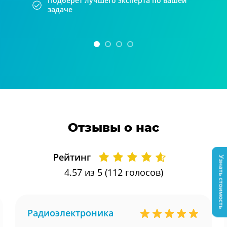
Подберет лучшего эксперта по вашей
задаче
Отзывы о нас
Рейтинг
Узнать стоимость
4.57
из 5 (
112
голосов)
Радиоэлектроника