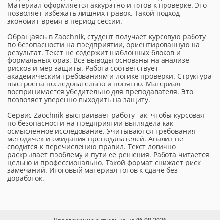
Материал оформляется аккуратно и готов к проверке. Это
позволяет избежать лишних правок. Такой подход
экономит время в период сессии.
Обращаясь в Zaochnik, студент получает курсовую работу
по безопасности на предприятии, ориентированную на
результат. Текст не содержит шаблонных блоков и
формальных фраз. Все выводы основаны на анализе
рисков и мер защиты. Работа соответствует
академическим требованиям и логике проверки. Структура
выстроена последовательно и понятно. Материал
воспринимается убедительно для преподавателя. Это
позволяет уверенно выходить на защиту.
Сервис Zaochnik выстраивает работу так, чтобы курсовая
по безопасности на предприятии выглядела как
осмысленное исследование. Учитываются требования
методичек и ожидания преподавателей. Анализ не
сводится к перечислению правил. Текст логично
раскрывает проблему и пути ее решения. Работа читается
цельно и профессионально. Такой формат снижает риск
замечаний. Итоговый материал готов к сдаче без
доработок.
Предложение актуально на
06.08.2026