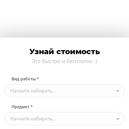
Узнай стоимость
Это быстро и бесплатно :)
Вид работы *
Начните набирать...
Предмет *
Начните набирать...