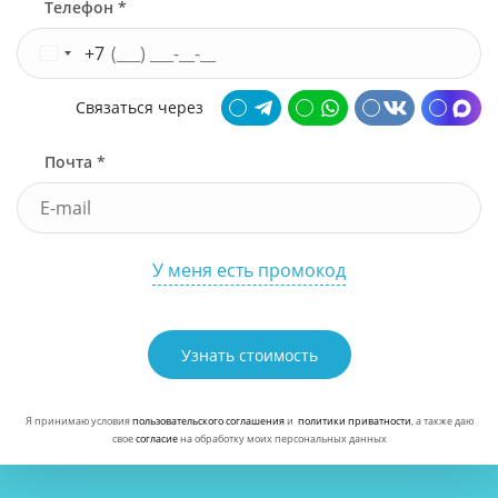
Телефон *
+7
Связаться через
Почта *
У меня есть промокод
Узнать стоимость
Я принимаю условия
пользовательского соглашения
и
политики приватности
, а также даю
свое
согласие
на обработку моих персональных данных