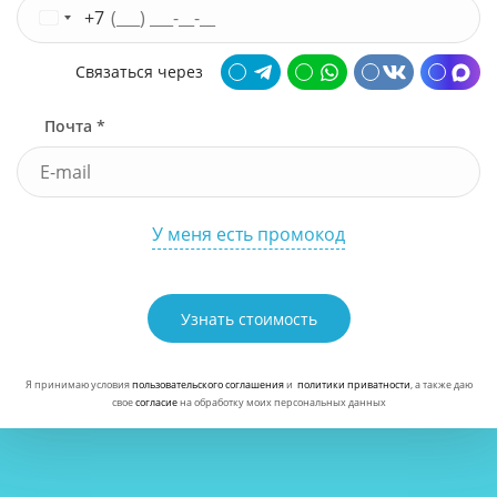
+7
Связаться через
Почта *
У меня есть промокод
Узнать стоимость
Я принимаю условия
пользовательского соглашения
и
политики приватности
, а также даю
свое
согласие
на обработку моих персональных данных