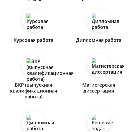
Курсовая работа
Дипломная работа
ВКР (выпускная
Магистерская
квалификационная
диссертация
работа)