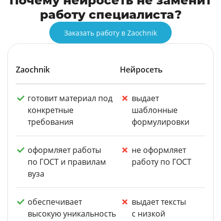
Почему нейросеть не заменит
работу специалиста?
Заказать работу в Zaochnik
Zaochnik
Нейросеть
готовит материал под
выдает
конкретные
шаблонные
требования
формулировки
оформляет работы
не оформляет
по ГОСТ и правилам
работу по ГОСТ
вуза
обеспечивает
выдает тексты
высокую уникальность
с низкой