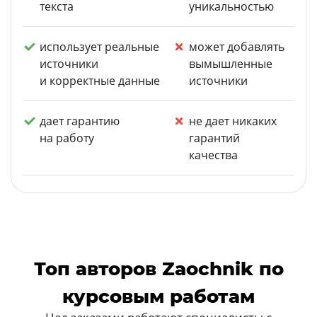
текста
уникальностью
использует реальные
может добавлять
источники
вымышленные
и корректные данные
источники
дает гарантию
не дает никаких
на работу
гарантий
качества
Топ авторов Zaochnik по
курсовым работам