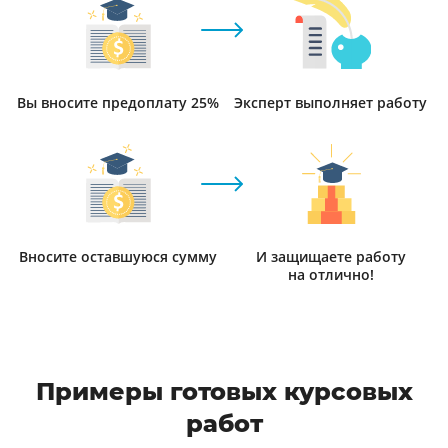
Вы вносите предоплату 25%
Эксперт выполняет работу
Вносите оставшуюся сумму
И защищаете работу
на отлично!
Примеры готовых курсовых
работ