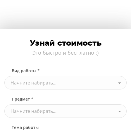
Узнай стоимость
Это быстро и бесплатно :)
Вид работы *
Начните набирать...
Предмет *
Начните набирать...
Тема работы