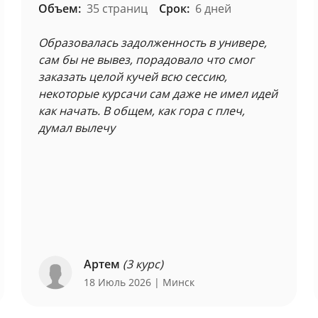
Объем:
35 страниц
Срок:
6 дней
Образовалась задолженность в универе,
сам бы не вывез, порадовало что смог
заказать целой кучей всю сессию,
некоторые курсачи сам даже не имел идей
как начать. В общем, как гора с плеч,
думал вылечу
Артем
(3 курс)
18 Июль 2026
| Минск