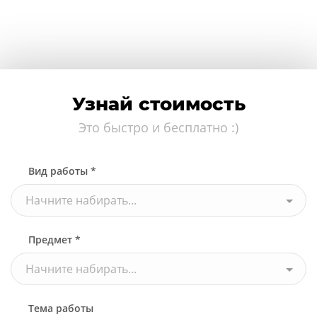
Узнай стоимость
Это быстро и бесплатно :)
Вид работы *
Начните набирать...
Предмет *
Начните набирать...
Тема работы