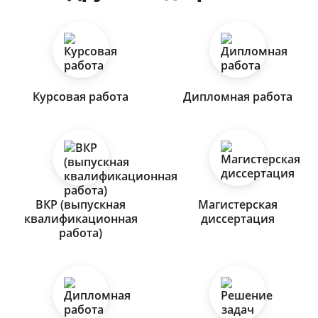
Курсовая работа
Дипломная работа
ВКР (выпускная
Магистерская
квалификационная
диссертация
работа)