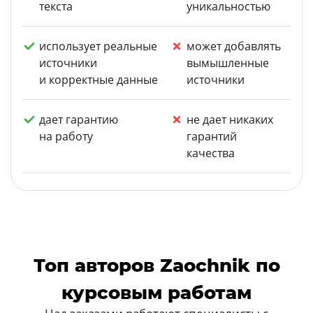
текста
уникальностью
использует реальные
может добавлять
источники
вымышленные
и корректные данные
источники
дает гарантию
не дает никаких
на работу
гарантий
качества
Топ авторов Zaochnik по
курсовым работам