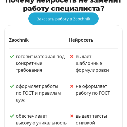
Почему нейросеть не заменит
работу специалиста?
Заказать работу в Zaochnik
Zaochnik
Нейросеть
готовит материал под
выдает
конкретные
шаблонные
требования
формулировки
оформляет работы
не оформляет
по ГОСТ и правилам
работу по ГОСТ
вуза
обеспечивает
выдает тексты
высокую уникальность
с низкой