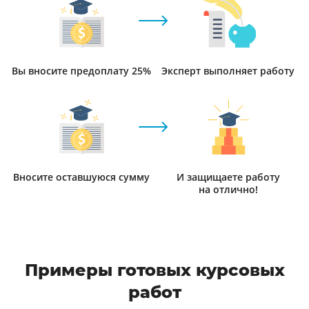
Вы вносите предоплату 25%
Эксперт выполняет работу
Вносите оставшуюся сумму
И защищаете работу
на отлично!
Примеры готовых курсовых
работ