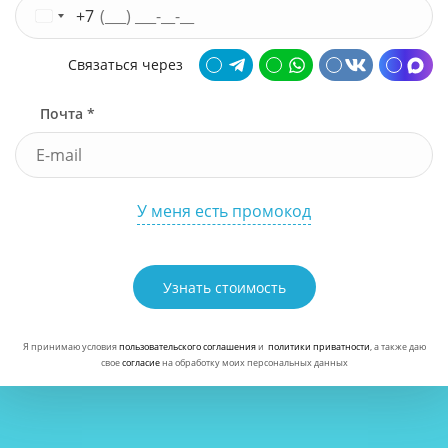
+7
Связаться через
Почта *
У меня есть промокод
Узнать стоимость
Я принимаю условия
пользовательского соглашения
и
политики приватности
, а также даю
свое
согласие
на обработку моих персональных данных