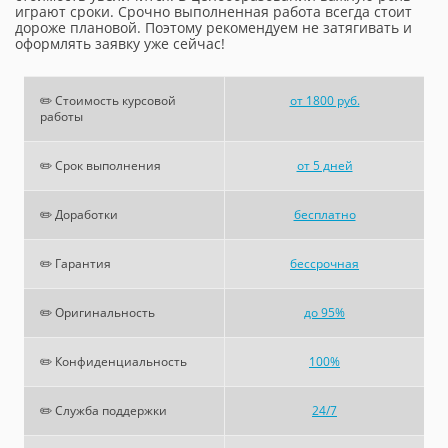
играют сроки. Срочно выполненная работа всегда стоит
дороже плановой. Поэтому рекомендуем не затягивать и
оформлять заявку уже сейчас!
✏️ Стоимость курсовой
от 1800 руб.
работы
✏️ Срок выполнения
от 5 дней
✏️ Доработки
бесплатно
✏️ Гарантия
бессрочная
✏️ Оригинальность
до 95%
✏️ Конфиденциальность
100%
✏️ Служба поддержки
24/7