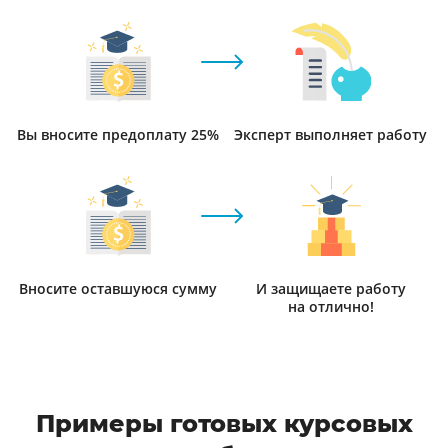
Вы вносите предоплату 25%
Эксперт выполняет работу
Вносите оставшуюся сумму
И защищаете работу
на отлично!
Примеры готовых курсовых