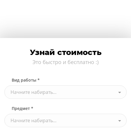
Узнай стоимость
Это быстро и бесплатно :)
Вид работы *
Начните набирать...
Предмет *
Начните набирать...