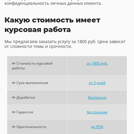
конфиденциальность личных данных клиента.
Какую стоимость имеет
курсовая работа
Мы предлагаем заказать услугу за 1800 руб. Цена зависит
от сложности темы и срочности.
✏️ Стоимость курсовой
от 1800 руб.
работы
✏️ Срок выполнения
от 5 дней
✏️ Доработки
бесплатно
✏️ Гарантия
бессрочная
✏️ Оригинальность
до 95%