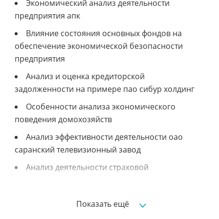
Экономический анализ деятельности
предприятия апк
Влияние состояния основных фондов на
обеспечение экономической безопасности
предприятия
Анализ и оценка кредиторской
задолженности на примере пао сибур холдинг
Особенности анализа экономического
поведения домохозяйств
Анализ эффективности деятельности оао
саранский телевизионный завод
Анализ деятельности страховой
организации пао ск росгосстрах
Анализ и оценка состояния финансовой
Показать ещё
составляющей экономической безопасности