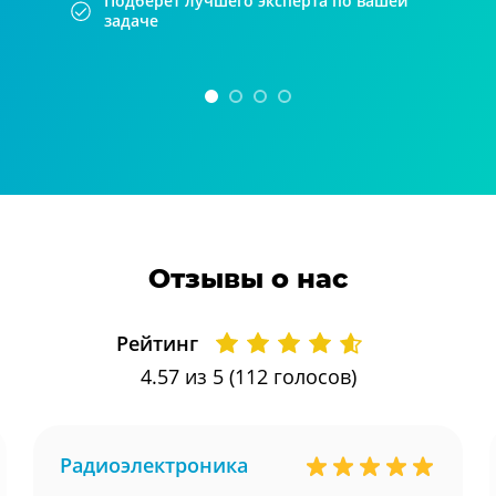
Подберет лучшего эксперта по вашей
задаче
Отзывы о нас
Рейтинг
4.57
из 5 (
112
голосов)
Радиоэлектроника