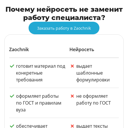
Почему нейросеть не заменит
работу специалиста?
Заказать работу в Zaochnik
Zaochnik
Нейросеть
готовит материал под
выдает
конкретные
шаблонные
требования
формулировки
оформляет работы
не оформляет
по ГОСТ и правилам
работу по ГОСТ
вуза
обеспечивает
выдает тексты