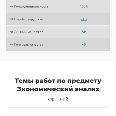
✏️ Конфиденциальность
100%
✏️ Служба поддержки
24/7
✏️ Личный менеджер
✏️ Контроль качества
Темы работ по предмету
Экономический анализ
стр. 1 из 2