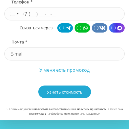
Телефон *
+7
Связаться через
Почта *
У меня есть промокод
Узнать стоимость
Я принимаю условия
пользовательского соглашения
и
политики приватности
, а также даю
свое
согласие
на обработку моих персональных данных