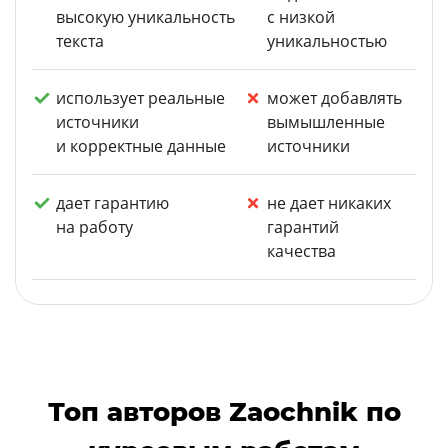
высокую уникальность
с низкой
текста
уникальностью
использует реальные
может добавлять
источники
вымышленные
и корректные данные
источники
дает гарантию
не дает никаких
на работу
гарантий
качества
Топ авторов Zaochnik по