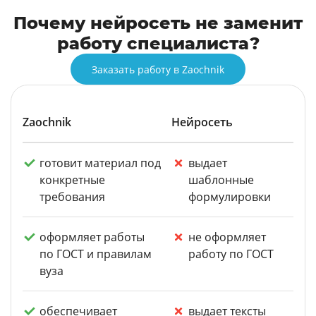
Почему нейросеть не заменит
работу специалиста?
Заказать работу в Zaochnik
Zaochnik
Нейросеть
готовит материал под
выдает
конкретные
шаблонные
требования
формулировки
оформляет работы
не оформляет
по ГОСТ и правилам
работу по ГОСТ
вуза
обеспечивает
выдает тексты