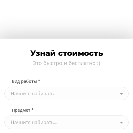
Узнай стоимость
Это быстро и бесплатно :)
Вид работы *
Начните набирать...
Предмет *
Начните набирать...