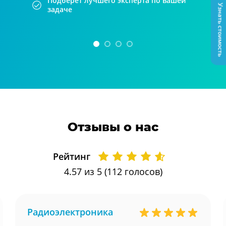
Подберет лучшего эксперта по вашей
Узнать стоимость
задаче
Отзывы о нас
Рейтинг
4.57
из 5 (
112
голосов)
Радиоэлектроника