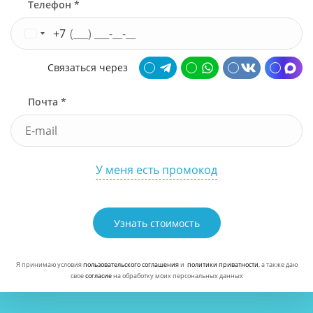
Телефон *
+7
Связаться через
Почта *
У меня есть промокод
Узнать стоимость
Я принимаю условия
пользовательского соглашения
и
политики приватности
, а также даю
свое
согласие
на обработку моих персональных данных