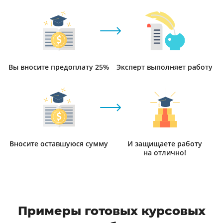
Вы вносите предоплату 25%
Эксперт выполняет работу
Вносите оставшуюся сумму
И защищаете работу
на отлично!
Примеры готовых курсовых