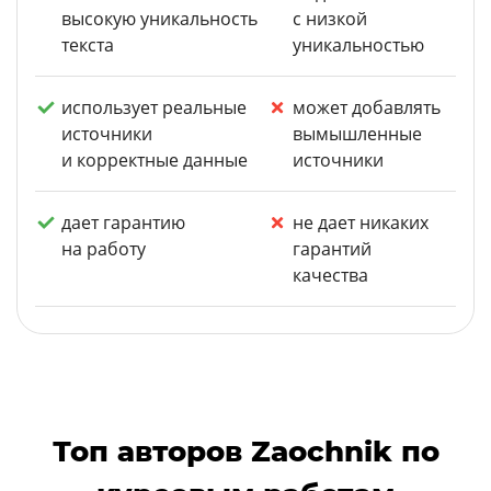
высокую уникальность
с низкой
текста
уникальностью
использует реальные
может добавлять
источники
вымышленные
и корректные данные
источники
дает гарантию
не дает никаких
на работу
гарантий
качества
Топ авторов Zaochnik по