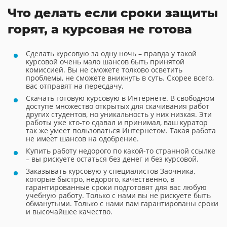
Что делать если сроки защиты
горят, а курсовая не готова
Сделать курсовую за одну ночь – правда у такой
курсовой очень мало шансов быть принятой
комиссией. Вы не сможете толково осветить
проблемы, не сможете вникнуть в суть. Скорее всего,
вас отправят на пересдачу.
Скачать готовую курсовую в Интернете. В свободном
доступе множество открытых для скачивания работ
других студентов, но уникальность у них низкая. Эти
работы уже кто-то сдавал и принимал, ваш куратор
так же умеет пользоваться Интернетом. Такая работа
не имеет шансов на одобрение.
Купить работу недорого по какой-то странной ссылке
– вы рискуете остаться без денег и без курсовой.
Заказывать курсовую у специалистов Заочника,
которые быстро, недорого, качественно, в
гарантированные сроки подготовят для вас любую
учебную работу. Только с нами вы не рискуете быть
обманутыми. Только с нами вам гарантированы сроки
и высочайшее качество.