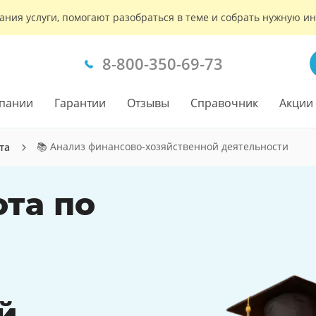
ания услуги, помогают разобраться в теме и собрать нужную 
8-800-350-69-73
пании
Гарантии
Отзывы
Справочник
Акции
📚 Анализ финансово-хозяйственной деятельности
та
ота по
й