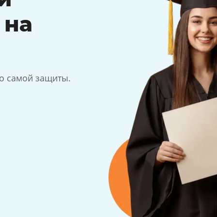
 на
до самой защиты.