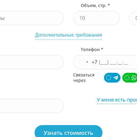
Объем, стр. *
Дополнительные требования
Телефон *
+7
Связаться
через
У меня есть пр
Узнать стоимость