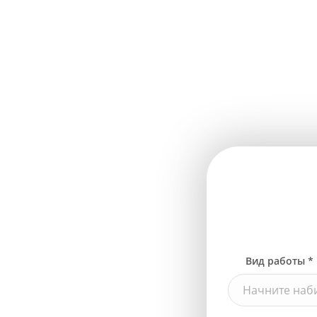
Вид работы *
Начните наби