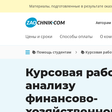
Материалы, подготовленные в результате оказ
Авторам
Цены и сроки
Способы оплаты
О ком
📚 Помощь студентам
📚 Курсовая рабо
Курсовая раб
анализу
финансово-
хозяйственно