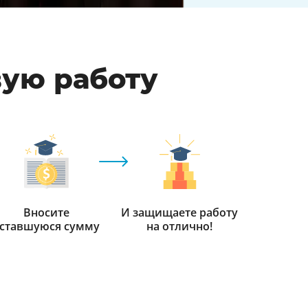
вую работу
Вносите
И защищаете работу
ставшуюся сумму
на отлично!