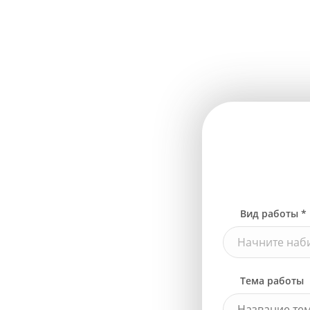
Вид работы *
Начните наби
Тема работы