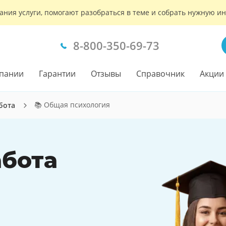
ания услуги, помогают разобраться в теме и собрать нужную 
8-800-350-69-73
пании
Гарантии
Отзывы
Справочник
Акции
📚 Общая психология
бота
бота