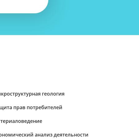
кроструктурная геология
щита прав потребителей
териаловедение
ономический анализ деятельности