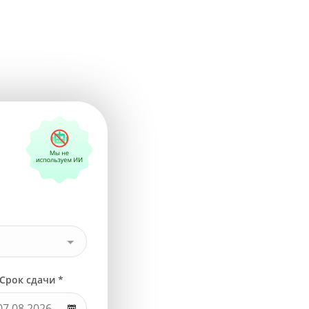
Срок сдачи *