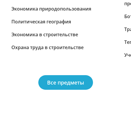
пр
Экономика природопользования
Бо
Политическая география
Тр
Экономика в строительстве
Те
Охрана труда в строительстве
Уч
Все предметы