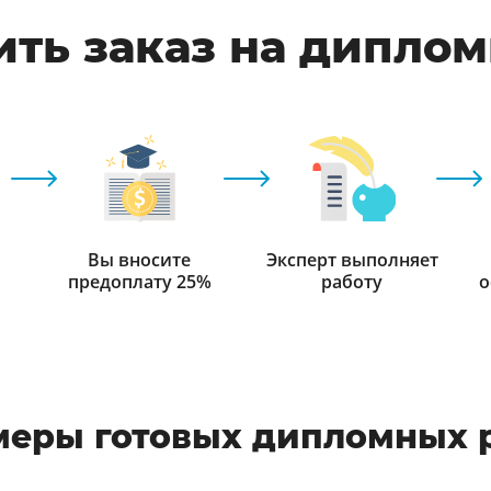
ть заказ на дипло
Вы вносите
Эксперт выполняет
предоплату 25%
работу
о
еры готовых дипломных 