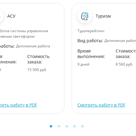
АСУ
Туризм
ботка системы управления
Туроперейтинг
ивным светофором
Вид работы:
Дипломная рабо
работы:
Дипломная работа
Время
Стоимост
я
Стоимость
выполнения:
заказа:
лнения:
заказа:
9 дней
8 560 руб.
й
15 500 руб.
реть работу в PDF
Смотреть работу в PDF