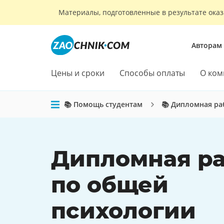
Материалы, подготовленные в результате оказ
Авторам
Цены и сроки
Способы оплаты
О ком
📚 Помощь студентам
📚 Дипломная ра
Дипломная ра
по общей
психологии