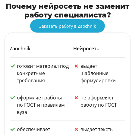
Почему нейросеть не заменит
работу специалиста?
Заказать работу в Zaochnik
Zaochnik
Нейросеть
готовит материал под
выдает
конкретные
шаблонные
требования
формулировки
оформляет работы
не оформляет
по ГОСТ и правилам
работу по ГОСТ
вуза
обеспечивает
выдает тексты