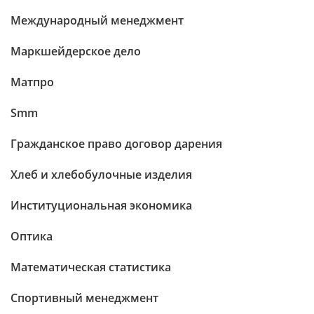
Международный менеджмент
Маркшейдерское дело
Матпро
Smm
Гражданское право договор дарения
Хлеб и хлебобулочные изделия
Институциональная экономика
Оптика
Математическая статистика
Спортивный менеджмент