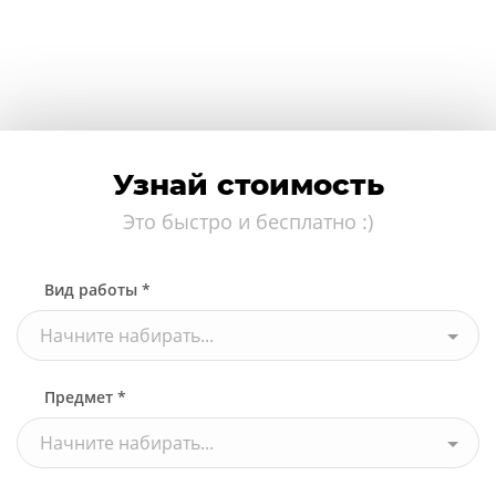
Узнай стоимость
Это быстро и бесплатно :)
Вид работы *
Начните набирать...
Предмет *
Начните набирать...