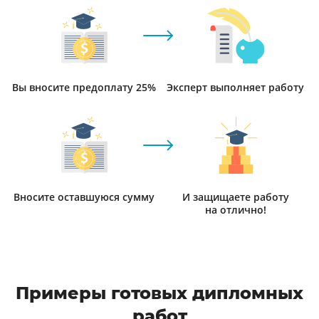
Вы вносите предоплату 25%
Эксперт выполняет работу
Вносите оставшуюся сумму
И защищаете работу
на отлично!
Примеры готовых дипломных
работ