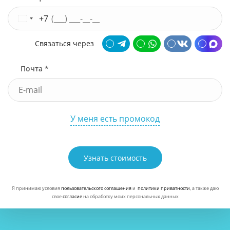
+7
Связаться через
Почта *
У меня есть промокод
Узнать стоимость
Я принимаю условия
пользовательского соглашения
и
политики приватности
, а также даю
свое
согласие
на обработку моих персональных данных