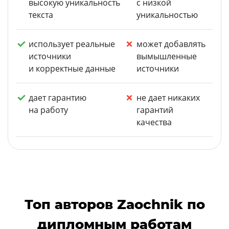
высокую уникальность
с низкой
текста
уникальностью
использует реальные
может добавлять
источники
вымышленные
и корректные данные
источники
дает гарантию
не дает никаких
на работу
гарантий
качества
Топ авторов Zaochnik по
дипломным работам