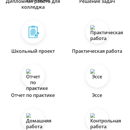
Дипломная работа для
Решение задач
колледжа
Школьный проект
Практическая работа
Отчет по практике
Эссе