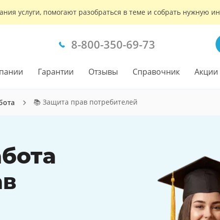
ания услуги, помогают разобраться в теме и собрать нужную 
8-800-350-69-73
пании
Гарантии
Отзывы
Справочник
Акции
📚 Защита прав потребителей
бота
бота
ав
й