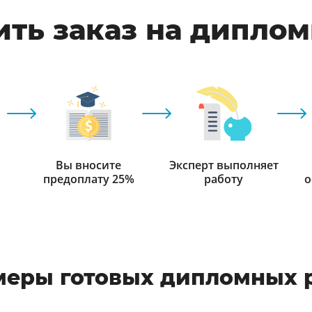
ть заказ на дипло
Вы вносите
Эксперт выполняет
предоплату 25%
работу
о
еры готовых дипломных 