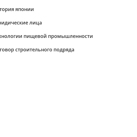
тория японии
идические лица
хнологии пищевой промышленности
говор строительного подряда