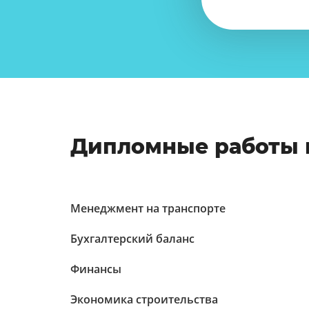
Дипломные работы 
Менеджмент на транспорте
Бухгалтерский баланс
Финансы
Экономика строительства