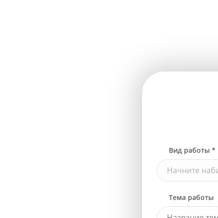
Вид работы *
Начните наби
Тема работы