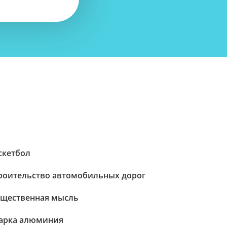
скетбол
роительство автомобильных дорог
щественная мысль
арка алюминия