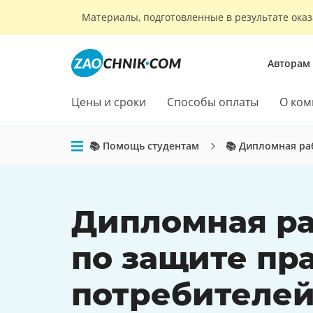
Материалы, подготовленные в результате оказ
Авторам
Цены и сроки
Способы оплаты
О ком
📚 Помощь студентам
📚 Дипломная ра
Дипломная ра
по защите пр
потребителе