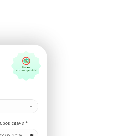
Срок сдачи *