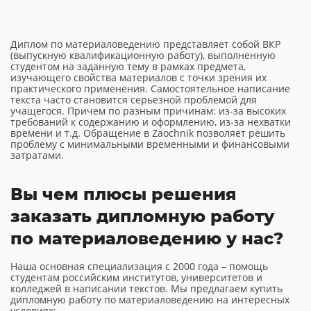
Диплом по материаловедению представляет собой ВКР
(выпускную квалификационную работу), выполненную
студентом на заданную тему в рамках предмета,
изучающего свойства материалов с точки зрения их
практического применения. Самостоятельное написание
текста часто становится серьезной проблемой для
учащегося. Причем по разным причинам: из-за высоких
требований к содержанию и оформлению, из-за нехватки
времени и т.д. Обращение в Zaochnik позволяет решить
проблему с минимальными временными и финансовыми
затратами.
Вы чем плюсы решения
заказать дипломную работу
по материаловедению у нас?
Наша основная специализация с 2000 года – помощь
студентам российским институтов, университетов и
колледжей в написании текстов. Мы предлагаем купить
дипломную работу по материаловедению на интересных
условиях: