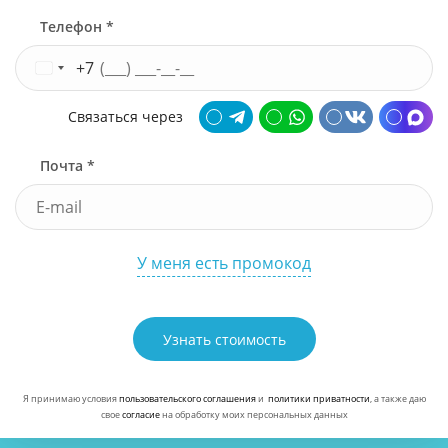
Телефон *
+7
Связаться через
Почта *
У меня есть промокод
Узнать стоимость
Я принимаю условия
пользовательского соглашения
и
политики приватности
, а также даю
свое
согласие
на обработку моих персональных данных