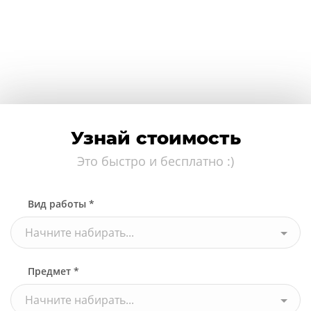
Узнай стоимость
Это быстро и бесплатно :)
Вид работы *
Начните набирать...
Предмет *
Начните набирать...