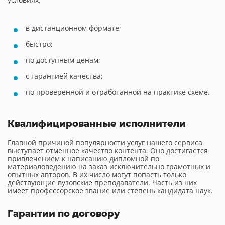
в дистанционном формате;
быстро;
по доступным ценам;
с гарантией качества;
по проверенной и отработанной на практике схеме.
Квалифицированные исполнители
Главной причиной популярности услуг нашего сервиса
выступает отменное качество контента. Оно достигается
привлечением к написанию дипломной по
материаловедению на заказ исключительно грамотных и
опытных авторов. В их число могут попасть только
действующие вузовские преподаватели. Часть из них
имеет профессорское звание или степень кандидата наук.
Гарантии по договору