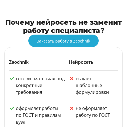
Почему нейросеть не заменит
работу специалиста?
Заказать работу в Zaochnik
Zaochnik
Нейросеть
готовит материал под
выдает
конкретные
шаблонные
требования
формулировки
оформляет работы
не оформляет
по ГОСТ и правилам
работу по ГОСТ
вуза