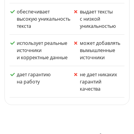
обеспечивает
выдает тексты
высокую уникальность
с низкой
текста
уникальностью
использует реальные
может добавлять
источники
вымышленные
и корректные данные
источники
дает гарантию
не дает никаких
на работу
гарантий
качества