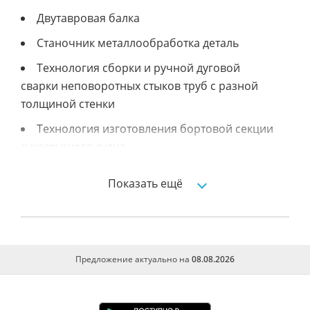
Двутавровая балка
Станочник металлообработка деталь
Технология сборки и ручной дуговой
сварки неповоротных стыков труб с разной
толщиной стенки
Технология изготовления бортовой секции
сухогрузного судна
Разделы из дипломного проекта
Показать ещё
конструирование женского демесезонного
пальто
Предложение актуально на
08.08.2026