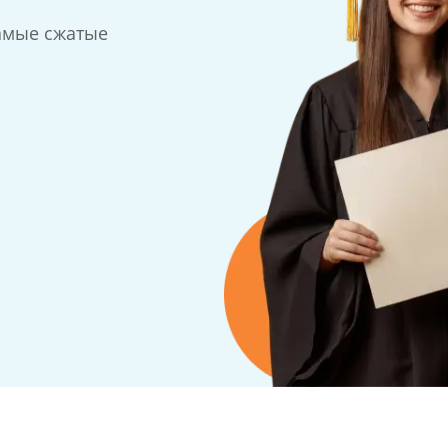
амые сжатые