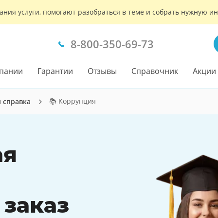
ания услуги, помогают разобраться в теме и собрать нужную 
8-800-350-69-73
пании
Гарантии
Отзывы
Справочник
Акции
📚 Коррупция
я справка
ая
 заказ