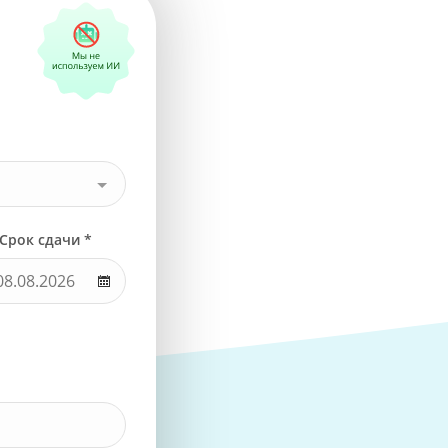
Срок сдачи *