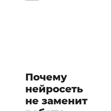
Почему
нейросеть
не заменит