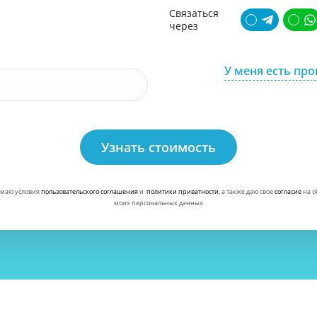
Связаться
через
У меня есть пр
Узнать стоимость
маю условия
пользовательского соглашения
и
политики приватности
, а также даю свое
согласие
на о
моих персональных данных