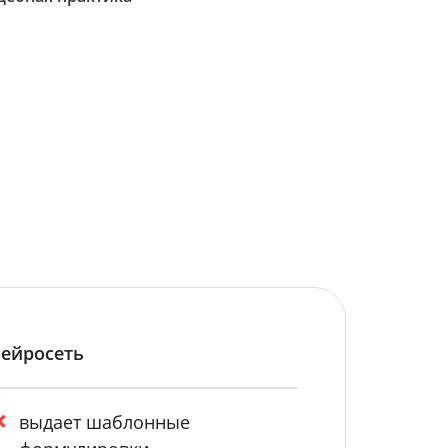
ейросеть
выдает шаблонные