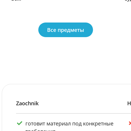
Все предметы
Zaochnik
Н
готовит материал под конкретные