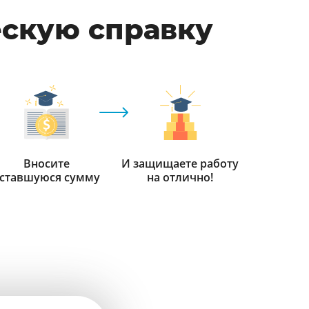
ескую справку
Вносите
И защищаете работу
ставшуюся сумму
на отлично!