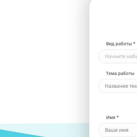
Вид работы *
Начните наби
Тема работы
Имя *