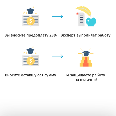
Вы вносите предоплату 25%
Эксперт выполняет работу
Вносите оставшуюся сумму
И защищаете работу
на отлично!