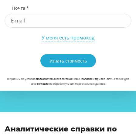
Почта *
У меня есть промокод
Узнать стоимость
Я принимаю условия
пользовательского соглашения
и
политики приватности
, а также даю
свое
согласие
на обработку моих персональных данных
Аналитические справки по