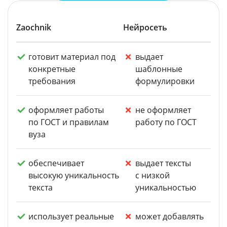
Zaochnik
Нейросеть
готовит материал под
выдает
конкретные
шаблонные
требования
формулировки
оформляет работы
не оформляет
по ГОСТ и правилам
работу по ГОСТ
вуза
обеспечивает
выдает тексты
высокую уникальность
с низкой
текста
уникальностью
использует реальные
может добавлять