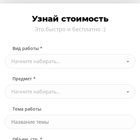
Узнай стоимость
Это быстро и бесплатно :)
Вид работы *
Начните набирать...
Предмет *
Начните набирать...
Тема работы
Объем, стр. *