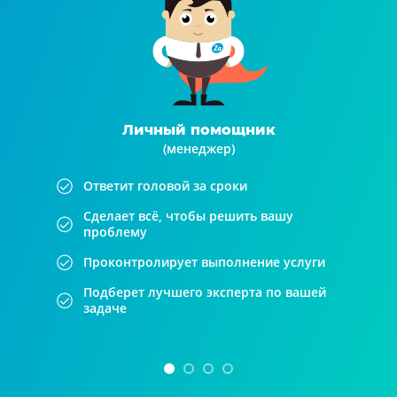
Личный помощник
(менеджер)
Ответит головой за сроки
Сделает всё, чтобы решить вашу
проблему
Проконтролирует выполнение услуги
Подберет лучшего эксперта по вашей
задаче