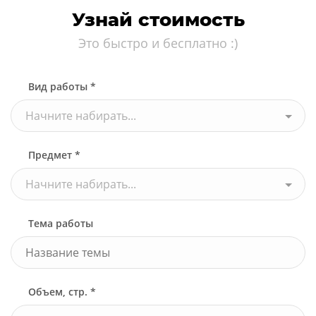
Узнай стоимость
Это быстро и бесплатно :)
Вид работы *
Начните набирать...
Предмет *
Начните набирать...
Тема работы
Объем, стр. *