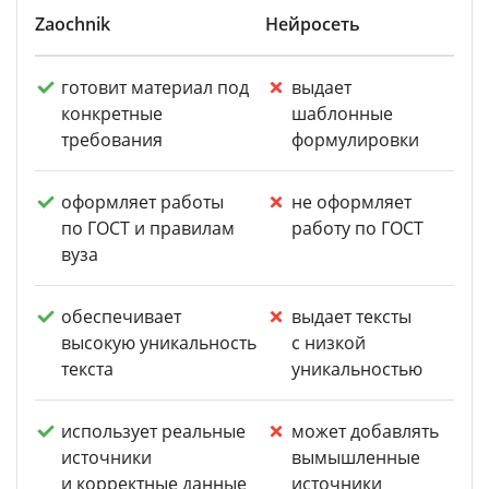
Zaochnik
Нейросеть
готовит материал под
выдает
конкретные
шаблонные
требования
формулировки
оформляет работы
не оформляет
по ГОСТ и правилам
работу по ГОСТ
вуза
обеспечивает
выдает тексты
высокую уникальность
с низкой
текста
уникальностью
использует реальные
может добавлять
источники
вымышленные
и корректные данные
источники