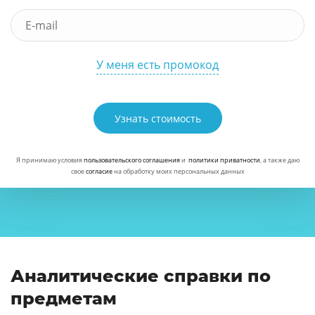
У меня есть промокод
Узнать стоимость
Я принимаю условия
пользовательского соглашения
и
политики приватности
, а также даю
свое
согласие
на обработку моих персональных данных
Аналитические справки по
предметам