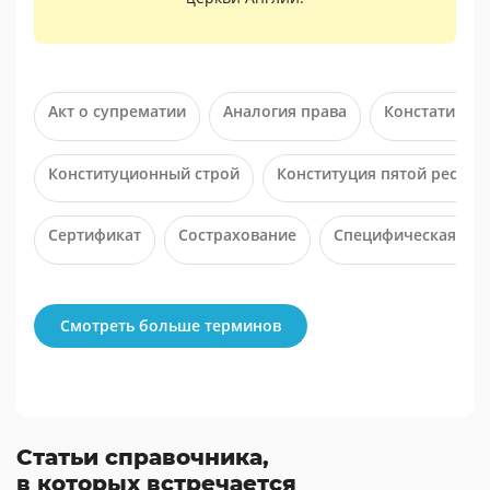
Акт о супрематии
Аналогия права
Констатирую
Конституционный строй
Конституция пятой респуб
Сертификат
Сострахование
Специфическая пр
Смотреть больше терминов
Статьи справочника,
в которых встречается