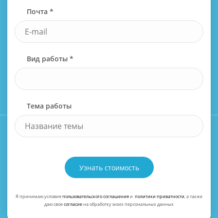
Почта *
Вид работы *
Тема работы
Узнать стоимость
Я принимаю условия
пользовательского соглашения
и
политики приватности
, а также
даю свое
согласие
на обработку моих персональных данных