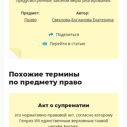
предусмотренные законом меры реагирования.
Предмет:
Автор:
Право
Свеклова-Богданова Екатерина
Поделиться
Перейти в статью
Похожие термины
по предмету право
Акт о супрематии
это нормативно-правовой акт, согласно которому
Генрих VIII единственным верховным главой
церкви Англии.