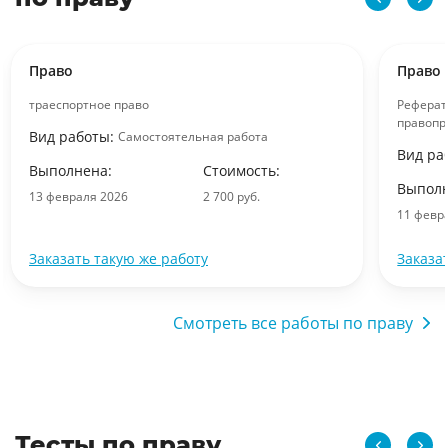
Право
Право
траеспортное право
Реферат
правопр
Вид работы:
Самостоятельная работа
Вид ра
Выполнена:
Стоимость:
Выполн
13 февраля 2026
2 700 руб.
11 февр
Заказать такую же работу
Заказа
Смотреть все работы по праву
Тесты по праву