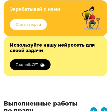
Зарабатывай с нами
Стать автором
Используйте нашу нейросеть для
своей задачи
Zaochnik.GPT
Выполненные работы
по праву