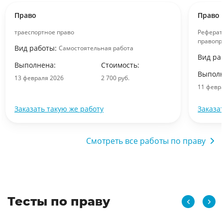
Право
Право
траеспортное право
Реферат
правопр
Вид работы:
Самостоятельная работа
Вид ра
Выполнена:
Стоимость:
Выполн
13 февраля 2026
2 700 руб.
11 февр
Заказать такую же работу
Заказа
Смотреть все работы по праву
Тесты по праву