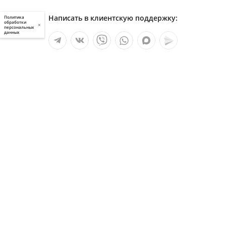
Написать в клиентскую поддержку:
Политика
обработки
×
персональных
данных
Мы в социальных сетях:
Услуги
О компании
Полезное