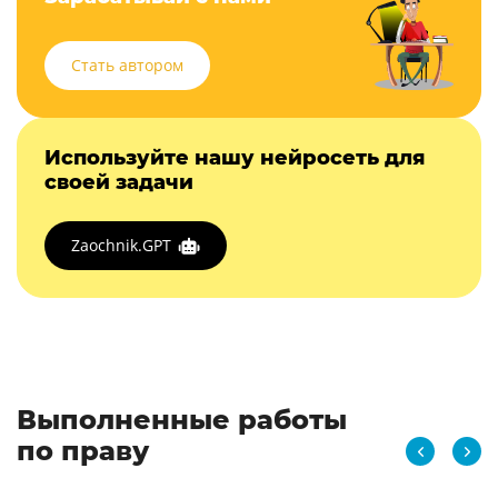
Стать автором
Используйте нашу нейросеть для
своей задачи
Zaochnik.GPT
Выполненные работы
по праву