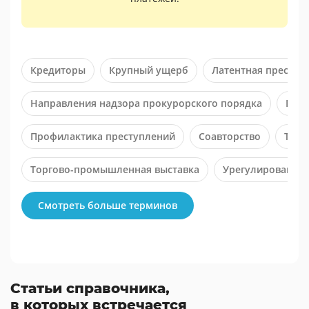
Кредиторы
Крупный ущерб
Латентная преступ
Направления надзора прокурорского порядка
Пред
Профилактика преступлений
Соавторство
Терр
Торгово-промышленная выставка
Урегулирование 
Смотреть больше терминов
Статьи справочника,
в которых встречается