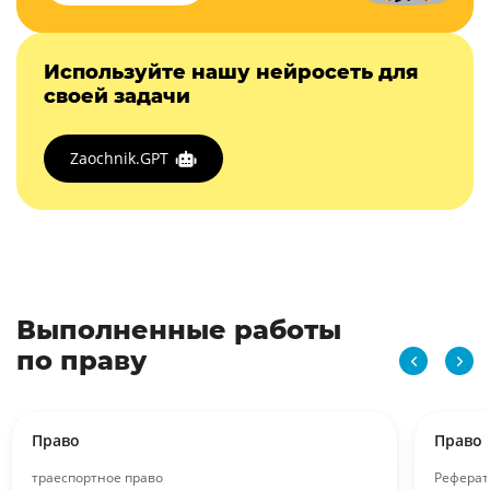
Используйте нашу нейросеть для
своей задачи
Zaochnik.GPT
Выполненные работы
по праву
Право
Право
траеспортное право
Реферат