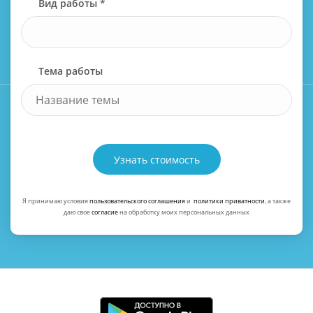
Вид работы *
Тема работы
Узнать стоимость
Я принимаю условия
пользовательского соглашения
и
политики приватности
, а также
даю свое
согласие
на обработку моих персональных данных