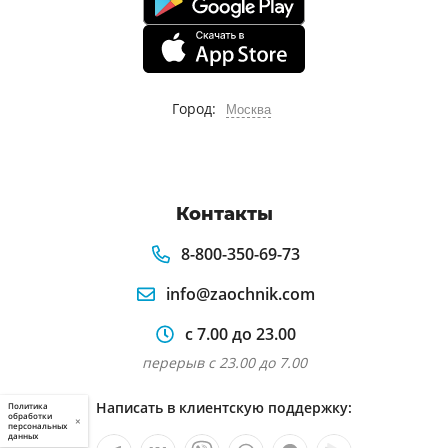
Город:
Москва
Контакты
8-800-350-69-73
info@zaochnik.com
с 7.00 до 23.00
перерыв с 23.00 до 7.00
Написать в клиентскую поддержку:
Политика
обработки
×
персональных
данных