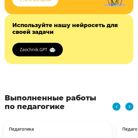
Используйте нашу нейросеть для
своей задачи
Zaochnik.GPT
Выполненные работы
по педагогике
Педагогика
Педаго