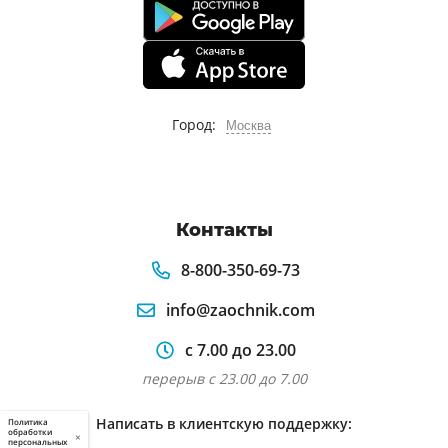
Город:
Москва
Контакты
8-800-350-69-73
info@zaochnik.com
с 7.00 до 23.00
перерыв с 23.00 до 7.00
Написать в клиентскую поддержку:
Политика
обработки
×
персональных