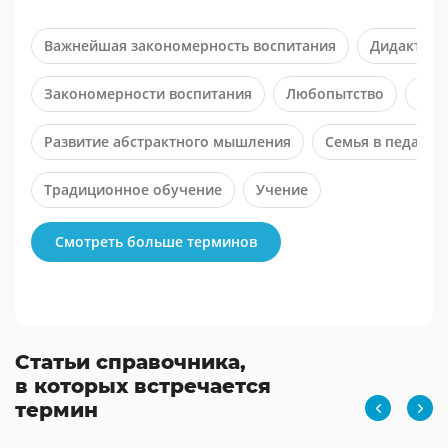
Важнейшая закономерность воспитания
Дидактика
Закономерности воспитания
Любопытство
Пед
Развитие абстрактного мышления
Семья в педагог
Традиционное обучение
Учение
Смотреть больше терминов
Статьи справочника,
в которых встречается
термин