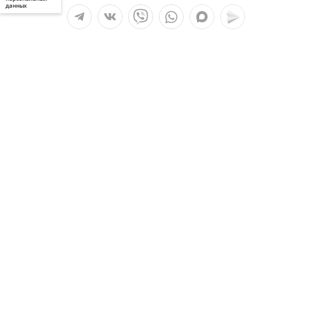
данных
Мы в социальных сетях:
Услуги
О компании
Полезное