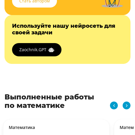
Стать автором
Используйте нашу нейросеть для
своей задачи
Zaochnik.GPT
Выполненные работы
по математике
Математика
Матем