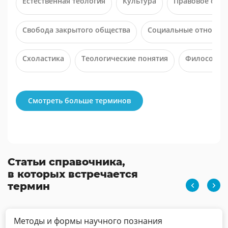
Естественная теология
Культура
Правовое созн
Свобода закрытого общества
Социальные отношен
Схоластика
Теологические понятия
Философия
Смотреть больше терминов
Статьи справочника,
в которых встречается
термин
Методы и формы научного познания