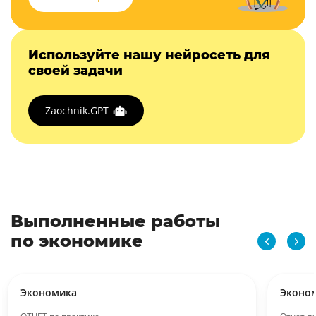
Используйте нашу нейросеть для
своей задачи
Zaochnik.GPT
Выполненные работы
по экономике
Экономика
Эконо