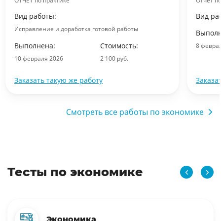
ОТЧЕТ по практике
Отчет п
Вид работы:
Вид ра
Исправление и доработка готовой работы
Выполн
Выполнена:
Стоимость:
8 февра
10 февраля 2026
2 100 руб.
Заказать такую же работу
Заказа
Смотреть все работы по экономике
Тесты по экономике
Экономика