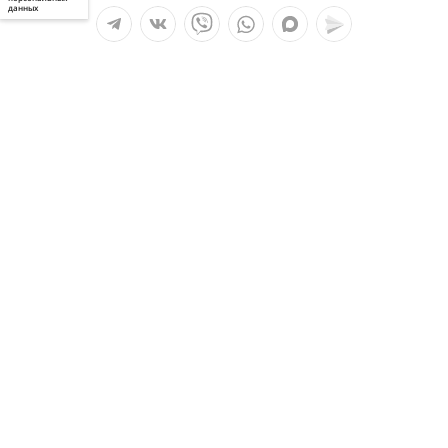
данных
Мы в социальных сетях:
Услуги
О компании
Полезное