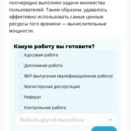
поочередно выполнял задачи множества
пользователей. Таким образом, удавалось
эффективно использовать самые ценные
ресурсы того времени — вычислительные
мощности.
Какую работу вы готовите?
Какую работу вы готовите?
Курсовая работа
Дипломная работа
ВКР (выпускная квалификационная работа)
Магистерская диссертация
Реферат
Контрольная работа
Выбрать другой вид работы